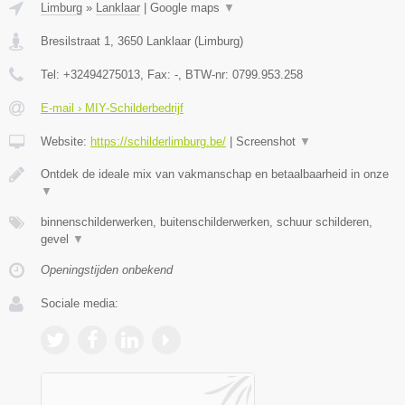
Limburg
»
Lanklaar
|
Google maps
▼
Bresilstraat 1
,
3650
Lanklaar
(
Limburg
)
Tel:
+32494275013
, Fax:
-
, BTW-nr:
0799.953.258
E-mail › MIY-Schilderbedrijf
Website:
https://schilderlimburg.be/
|
Screenshot
▼
Ontdek de ideale mix van vakmanschap en betaalbaarheid in onze
▼
binnenschilderwerken, buitenschilderwerken, schuur schilderen,
gevel
▼
Openingstijden onbekend
Sociale media: