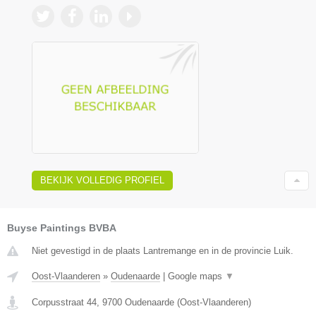
BEKIJK VOLLEDIG PROFIEL
Buyse Paintings BVBA
Niet gevestigd in de plaats Lantremange en in de provincie Luik.
Oost-Vlaanderen
»
Oudenaarde
|
Google maps
▼
Corpusstraat 44
,
9700
Oudenaarde
(
Oost-Vlaanderen
)