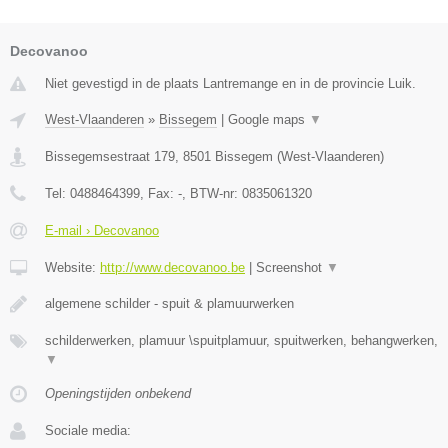
Decovanoo
Niet gevestigd in de plaats Lantremange en in de provincie Luik.
West-Vlaanderen
»
Bissegem
|
Google maps
▼
Bissegemsestraat 179
,
8501
Bissegem
(
West-Vlaanderen
)
Tel:
0488464399
, Fax:
-
, BTW-nr:
0835061320
E-mail › Decovanoo
Website:
http://www.decovanoo.be
|
Screenshot
▼
algemene schilder - spuit & plamuurwerken
schilderwerken, plamuur \spuitplamuur, spuitwerken, behangwerken,
▼
Openingstijden onbekend
Sociale media: