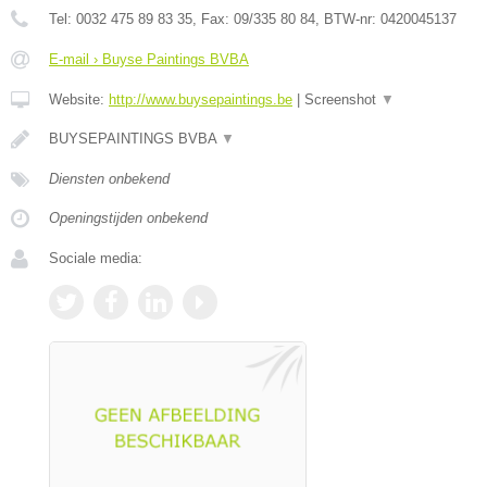
Tel:
0032 475 89 83 35
, Fax:
09/335 80 84
, BTW-nr:
0420045137
E-mail › Buyse Paintings BVBA
Website:
http://www.buysepaintings.be
|
Screenshot
▼
BUYSEPAINTINGS BVBA
▼
Diensten onbekend
Openingstijden onbekend
Sociale media: