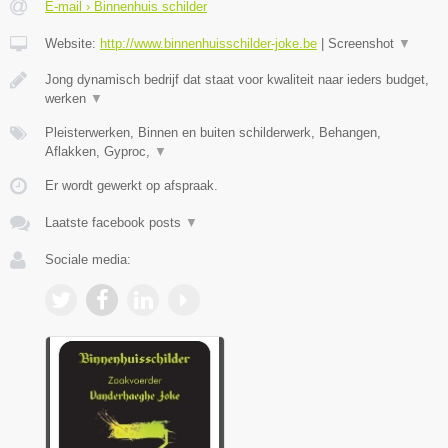
E-mail › Binnenhuis schilder
Website:
http://www.binnenhuisschilder-joke.be
|
Screenshot
▼
Jong dynamisch bedrijf dat staat voor kwaliteit naar ieders budget,
werken
▼
Pleisterwerken, Binnen en buiten schilderwerk, Behangen,
Aflakken, Gyproc,
▼
Er wordt gewerkt op afspraak.
Laatste facebook posts
▼
Sociale media: