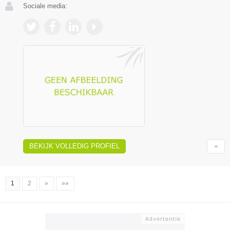
Sociale media:
BEKIJK VOLLEDIG PROFIEL
1
2
»
»»