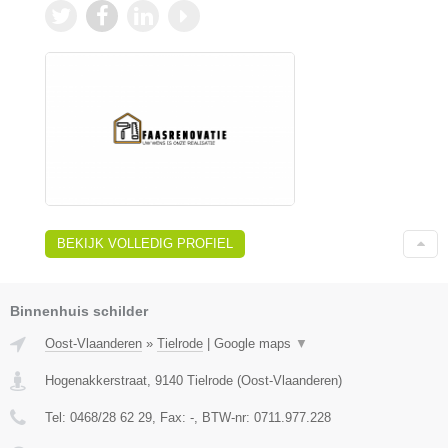
BEKIJK VOLLEDIG PROFIEL
Binnenhuis schilder
Oost-Vlaanderen
»
Tielrode
|
Google maps
▼
Hogenakkerstraat
,
9140
Tielrode
(
Oost-Vlaanderen
)
Tel:
0468/28 62 29
, Fax:
-
, BTW-nr:
0711.977.228