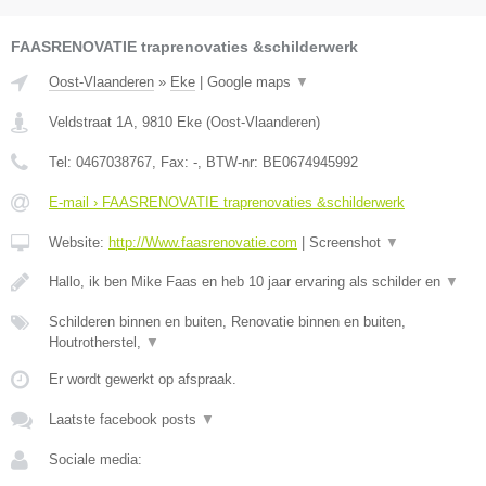
FAASRENOVATIE traprenovaties &schilderwerk
Oost-Vlaanderen
»
Eke
|
Google maps
▼
Veldstraat 1A
,
9810
Eke
(
Oost-Vlaanderen
)
Tel:
0467038767
, Fax:
-
, BTW-nr:
BE0674945992
E-mail › FAASRENOVATIE traprenovaties &schilderwerk
Website:
http://Www.faasrenovatie.com
|
Screenshot
▼
Hallo, ik ben Mike Faas en heb 10 jaar ervaring als schilder en
▼
Schilderen binnen en buiten, Renovatie binnen en buiten,
Houtrotherstel,
▼
Er wordt gewerkt op afspraak.
Laatste facebook posts
▼
Sociale media: