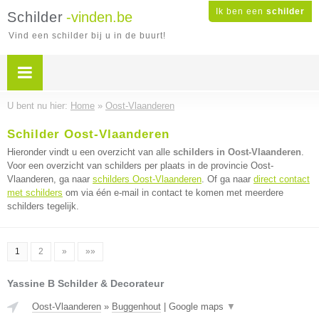
Ik ben een
schilder
Schilder
-vinden.be
Vind een schilder bij u in de buurt!
U bent nu hier:
Home
»
Oost-Vlaanderen
Schilder Oost-Vlaanderen
Hieronder vindt u een overzicht van alle
schilders in Oost-Vlaanderen
.
Voor een overzicht van schilders per plaats in de provincie Oost-
Vlaanderen, ga naar
schilders Oost-Vlaanderen
. Of ga naar
direct contact
met schilders
om via één e-mail in contact te komen met meerdere
schilders tegelijk.
1
2
»
»»
Yassine B Schilder & Decorateur
Oost-Vlaanderen
»
Buggenhout
|
Google maps
▼