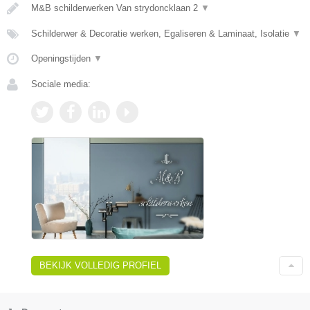
M&B schilderwerken Van strydoncklaan 2
▼
Schilderwer & Decoratie werken, Egaliseren & Laminaat, Isolatie
▼
Openingstijden
▼
Sociale media:
BEKIJK VOLLEDIG PROFIEL