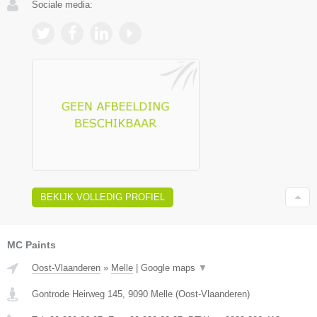
Sociale media:
BEKIJK VOLLEDIG PROFIEL
MC Paints
Oost-Vlaanderen
»
Melle
|
Google maps
▼
Gontrode Heirweg 145
,
9090
Melle
(
Oost-Vlaanderen
)