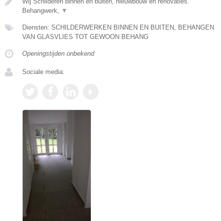
Wij Schilderen binnen en buiten, nieuwbouw en renovaties.
Behangwerk,
▼
Diensten: SCHILDERWERKEN BINNEN EN BUITEN, BEHANGEN
VAN GLASVLIES TOT GEWOON BEHANG
Openingstijden onbekend
Sociale media: