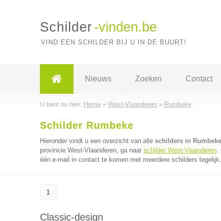
Schilder
-vinden.be
VIND EEN SCHILDER BIJ U IN DE BUURT!
Nieuws
Zoeken
Contact
U bent nu hier:
Home
»
West-Vlaanderen
»
Rumbeke
Schilder Rumbeke
Hieronder vindt u een overzicht van alle
schilders in Rumbek
provincie West-Vlaanderen, ga naar
schilder West-Vlaanderen
.
één e-mail in contact te komen met meerdere schilders tegelijk
1
Classic-design