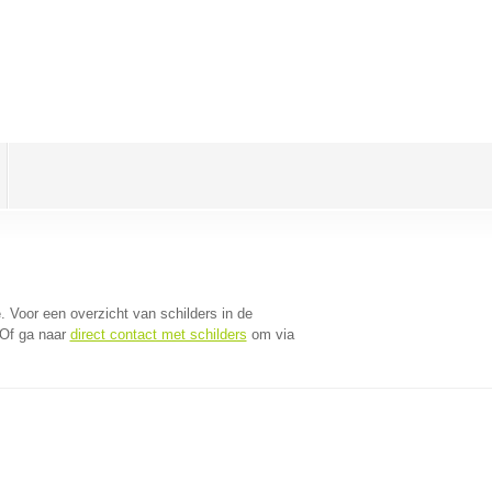
e
. Voor een overzicht van schilders in de
 Of ga naar
direct contact met schilders
om via
.