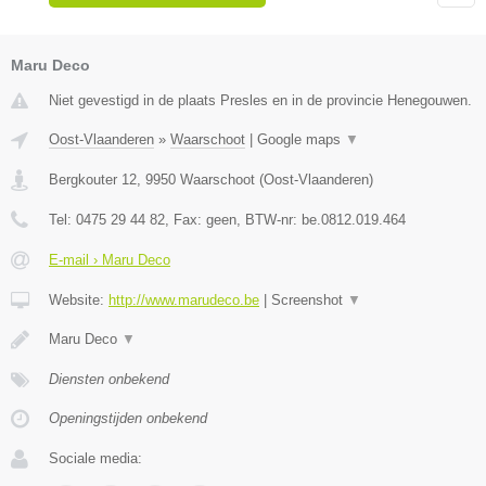
Maru Deco
Niet gevestigd in de plaats Presles en in de provincie Henegouwen.
Oost-Vlaanderen
»
Waarschoot
|
Google maps
▼
Bergkouter 12
,
9950
Waarschoot
(
Oost-Vlaanderen
)
Tel:
0475 29 44 82
, Fax:
geen
, BTW-nr:
be.0812.019.464
E-mail › Maru Deco
Website:
http://www.marudeco.be
|
Screenshot
▼
Maru Deco
▼
Diensten onbekend
Openingstijden onbekend
Sociale media: