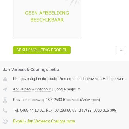
BEKIJK VOLLEDIG PROFIEL
Jan Verbeeck Coatings bvba
Niet gevestigd in de plaats Presles en in de provincie Henegouwen.
Antwerpen
»
Boechout
|
Google maps
▼
Provinciesteenweg 460
,
2530
Boechout
(
Antwerpen
)
Tel:
0495 44 13 01
, Fax:
03 298 96 03
, BTW-nr:
0899 316 395
E-mail › Jan Verbeeck Coatings bvba