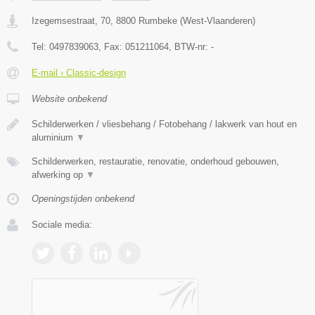
Izegemsestraat, 70
,
8800
Rumbeke
(
West-Vlaanderen
)
Tel:
0497839063
, Fax:
051211064
, BTW-nr:
-
E-mail › Classic-design
Website onbekend
Schilderwerken / vliesbehang / Fotobehang / lakwerk van hout en
aluminium
▼
Schilderwerken, restauratie, renovatie, onderhoud gebouwen,
afwerking op
▼
Openingstijden onbekend
Sociale media: