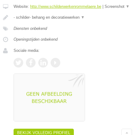
Website:
http://www.schilderwerkenrommelaere.be
|
Screenshot
▼
- schilder- behang en decoratiewerken
▼
Diensten onbekend
Openingstijden onbekend
Sociale media:
BEKIJK VOLLEDIG PROFIEL