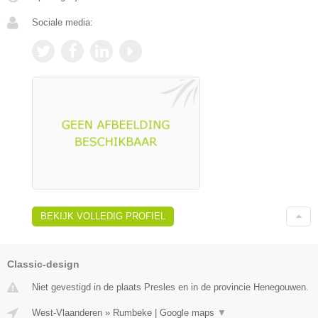
Sociale media:
BEKIJK VOLLEDIG PROFIEL
Classic-design
Niet gevestigd in de plaats Presles en in de provincie Henegouwen.
West-Vlaanderen
»
Rumbeke
|
Google maps
▼