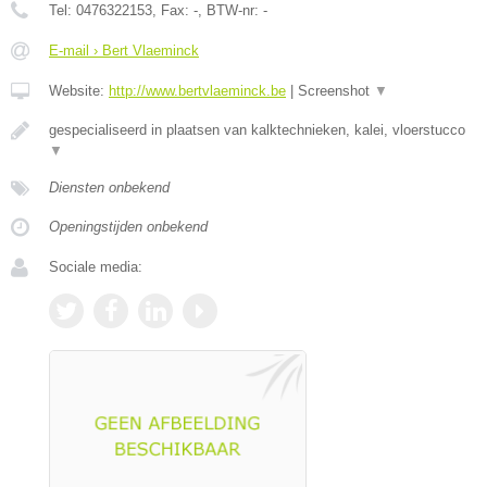
Tel:
0476322153
, Fax:
-
, BTW-nr:
-
E-mail › Bert Vlaeminck
Website:
http://www.bertvlaeminck.be
|
Screenshot
▼
gespecialiseerd in plaatsen van kalktechnieken, kalei, vloerstucco
▼
Diensten onbekend
Openingstijden onbekend
Sociale media: