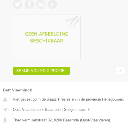
BEKIJK VOLLEDIG PROFIEL
Bert Vlaeminck
Niet gevestigd in de plaats Presles en in de provincie Henegouwen.
Oost-Vlaanderen
»
Baasrode
|
Google maps
▼
Theo vermijlenstraat 32
,
9200
Baasrode
(
Oost-Vlaanderen
)