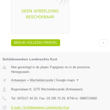
BEKIJK VOLLEDIG PROFIEL
Schilderwerken Lembrechts Kurt
Niet gevestigd in de plaats Papignies en in de provincie
Henegouwen.
Antwerpen
»
Wechelderzande
|
Google maps
▼
Begonialaan 8
,
2275
Wechelderzande
(
Antwerpen
)
Tel:
0475/27 44 20
, Fax:
03 295 70 29
, BTW-nr:
0880724960
E-mail › Schilderwerken Lembrechts Kurt