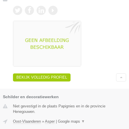
BEKIJK VOLLEDIG PROFIEL
Schilder en decoratiewerken
Niet gevestigd in de plaats Papignies en in de provincie
Henegouwen.
Oost-Vlaanderen
»
Asper
|
Google maps
▼