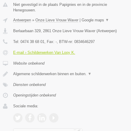
Niet gevestigd in de plaats Papignies en in de provincie
Henegouwen.
Antwerpen
»
Onze Lieve Vrouw Waver
|
Google maps
▼
Berlaarbaan 329
,
2861
Onze Lieve Vrouw Waver
(
Antwerpen
)
Tel:
0474 38 68 01
, Fax:
-
, BTW-nr:
0834646297
E-mail › Schilderwerken Van Looy K.
Website onbekend
Algemene schilderwerken binnen en buiten.
▼
Diensten onbekend
Openingstijden onbekend
Sociale media: