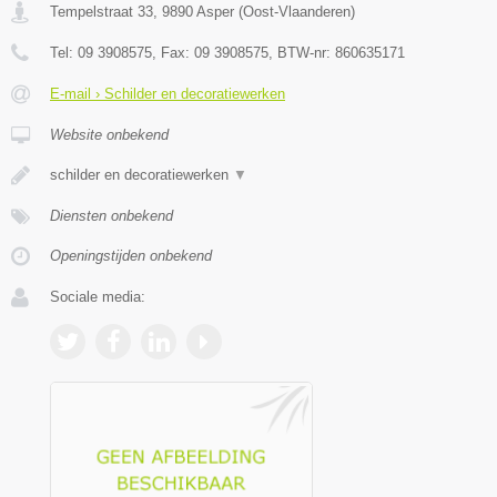
Tempelstraat 33
,
9890
Asper
(
Oost-Vlaanderen
)
Tel:
09 3908575
, Fax:
09 3908575
, BTW-nr:
860635171
E-mail › Schilder en decoratiewerken
Website onbekend
schilder en decoratiewerken
▼
Diensten onbekend
Openingstijden onbekend
Sociale media: