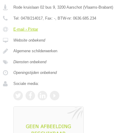
Rode kruislaan 02 bus 9
,
3200
Aarschot
(
Vlaams-Brabant
)
Tel:
0478/214017
, Fax:
-
, BTW-nr:
0636.685.234
E-mail › Pintar
Website onbekend
Algemene schilderwerken
Diensten onbekend
Openingstijden onbekend
Sociale media: