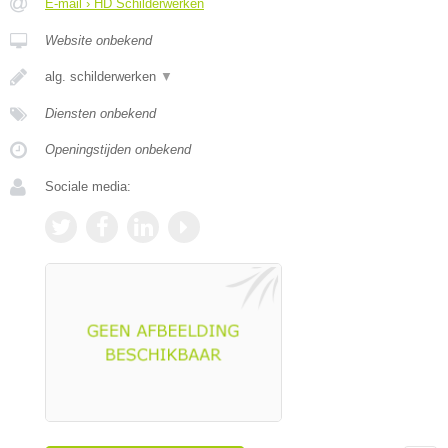
E-mail › HD Schilderwerken
Website onbekend
alg. schilderwerken
▼
Diensten onbekend
Openingstijden onbekend
Sociale media: