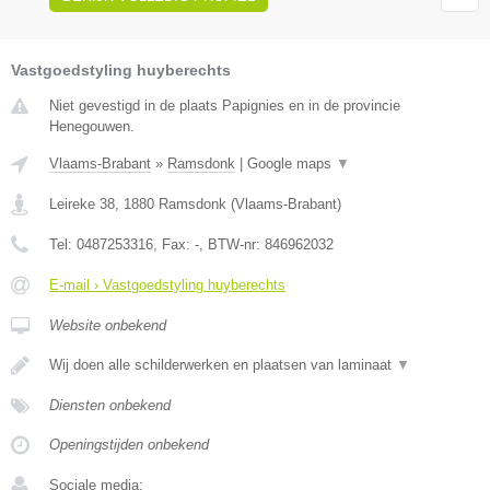
Vastgoedstyling huyberechts
Niet gevestigd in de plaats Papignies en in de provincie
Henegouwen.
Vlaams-Brabant
»
Ramsdonk
|
Google maps
▼
Leireke 38
,
1880
Ramsdonk
(
Vlaams-Brabant
)
Tel:
0487253316
, Fax:
-
, BTW-nr:
846962032
E-mail › Vastgoedstyling huyberechts
Website onbekend
Wij doen alle schilderwerken en plaatsen van laminaat
▼
Diensten onbekend
Openingstijden onbekend
Sociale media: