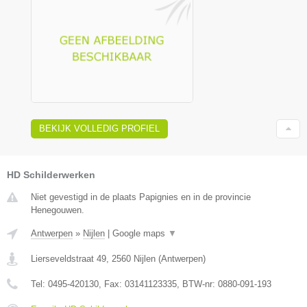
BEKIJK VOLLEDIG PROFIEL
HD Schilderwerken
Niet gevestigd in de plaats Papignies en in de provincie
Henegouwen.
Antwerpen
»
Nijlen
|
Google maps
▼
Lierseveldstraat 49
,
2560
Nijlen
(
Antwerpen
)
Tel:
0495-420130
, Fax:
03141123335
, BTW-nr:
0880-091-193