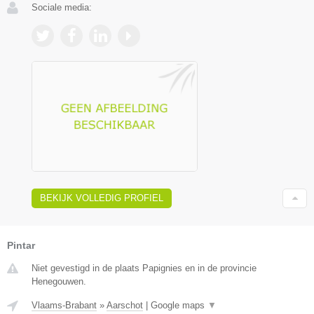
Sociale media:
BEKIJK VOLLEDIG PROFIEL
Pintar
Niet gevestigd in de plaats Papignies en in de provincie
Henegouwen.
Vlaams-Brabant
»
Aarschot
|
Google maps
▼