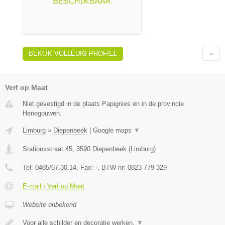
BEKIJK VOLLEDIG PROFIEL
Verf op Maat
Niet gevestigd in de plaats Papignies en in de provincie
Henegouwen.
Limburg
»
Diepenbeek
|
Google maps
▼
Stationsstraat 45
,
3590
Diepenbeek
(
Limburg
)
Tel:
0485/67.30.14
, Fax:
-
, BTW-nr:
0823 779 329
E-mail › Verf op Maat
Website onbekend
Voor alle schilder en decoratie werken.
▼