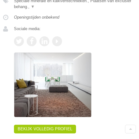
Speciale minerale en kalkverftechnieken., Plaatsen van exclusief
behang.,
▼
Openingstijden onbekend
Sociale media:
BEKIJK VOLLEDIG PROFIEL