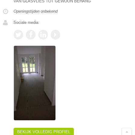
VAN GLASVLIES TOT GEWOON BEHANG
Openingstijden onbekend
Sociale media:
BEKIJK VOLLEDIG PROFIEL