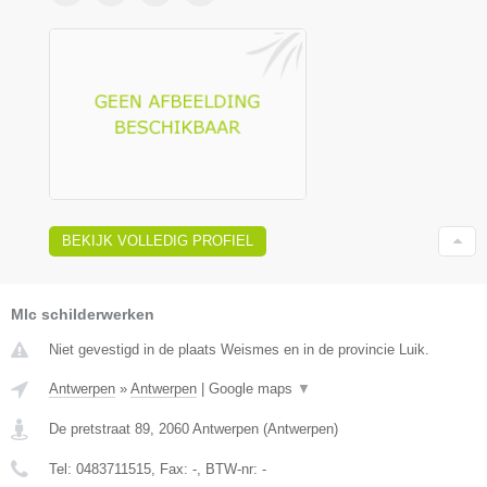
BEKIJK VOLLEDIG PROFIEL
Mlc schilderwerken
Niet gevestigd in de plaats Weismes en in de provincie Luik.
Antwerpen
»
Antwerpen
|
Google maps
▼
De pretstraat 89
,
2060
Antwerpen
(
Antwerpen
)
Tel:
0483711515
, Fax:
-
, BTW-nr:
-