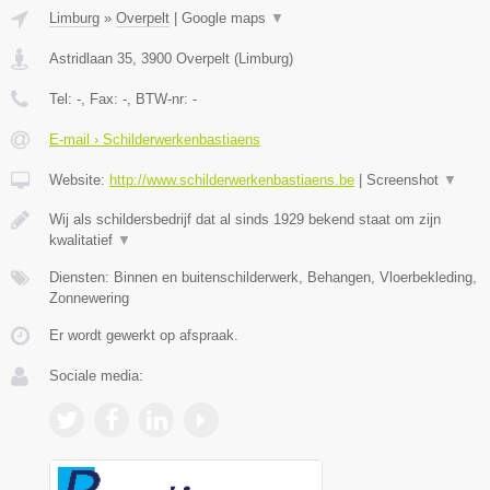
Limburg
»
Overpelt
|
Google maps
▼
Astridlaan 35
,
3900
Overpelt
(
Limburg
)
Tel:
-
, Fax:
-
, BTW-nr:
-
E-mail › Schilderwerkenbastiaens
Website:
http://www.schilderwerkenbastiaens.be
|
Screenshot
▼
Wij als schildersbedrijf dat al sinds 1929 bekend staat om zijn
kwalitatief
▼
Diensten: Binnen en buitenschilderwerk, Behangen, Vloerbekleding,
Zonnewering
Er wordt gewerkt op afspraak.
Sociale media: