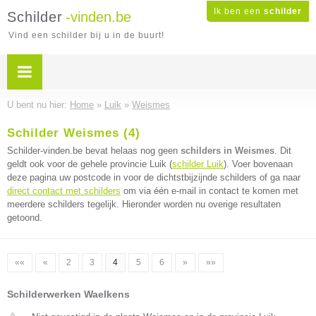
Ik ben een
schilder
Schilder
-vinden.be
Vind een schilder bij u in de buurt!
U bent nu hier:
Home
»
Luik
»
Weismes
Schilder Weismes (4)
Schilder-vinden.be bevat helaas nog geen
schilders in Weismes
. Dit
geldt ook voor de gehele provincie Luik (
schilder Luik
). Voer bovenaan
deze pagina uw postcode in voor de dichtstbijzijnde schilders of ga naar
direct contact met schilders
om via één e-mail in contact te komen met
meerdere schilders tegelijk. Hieronder worden nu overige resultaten
getoond.
««
«
2
3
4
5
6
»
»»
Schilderwerken Waelkens