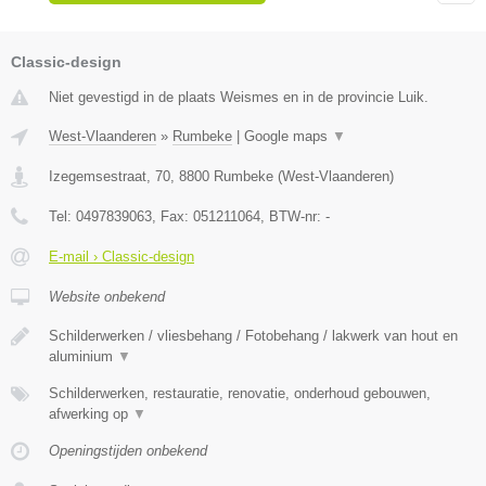
Classic-design
Niet gevestigd in de plaats Weismes en in de provincie Luik.
West-Vlaanderen
»
Rumbeke
|
Google maps
▼
Izegemsestraat, 70
,
8800
Rumbeke
(
West-Vlaanderen
)
Tel:
0497839063
, Fax:
051211064
, BTW-nr:
-
E-mail › Classic-design
Website onbekend
Schilderwerken / vliesbehang / Fotobehang / lakwerk van hout en
aluminium
▼
Schilderwerken, restauratie, renovatie, onderhoud gebouwen,
afwerking op
▼
Openingstijden onbekend