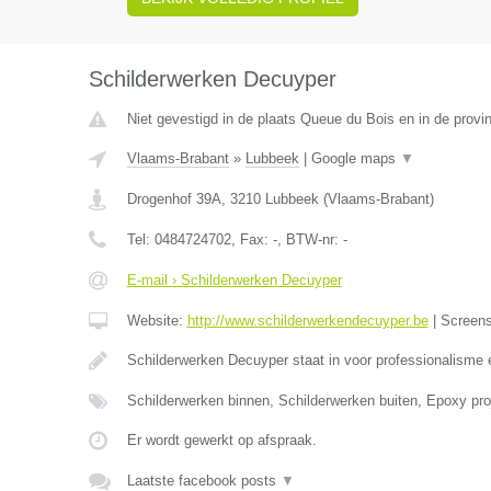
Schilderwerken Decuyper
Niet gevestigd in de plaats Queue du Bois en in de provin
Vlaams-Brabant
»
Lubbeek
|
Google maps
▼
Drogenhof 39A
,
3210
Lubbeek
(
Vlaams-Brabant
)
Tel:
0484724702
, Fax:
-
, BTW-nr:
-
E-mail › Schilderwerken Decuyper
Website:
http://www.schilderwerkendecuyper.be
|
Screen
Schilderwerken Decuyper staat in voor professionalisme 
Schilderwerken binnen, Schilderwerken buiten, Epoxy proj
Er wordt gewerkt op afspraak.
Laatste facebook posts
▼