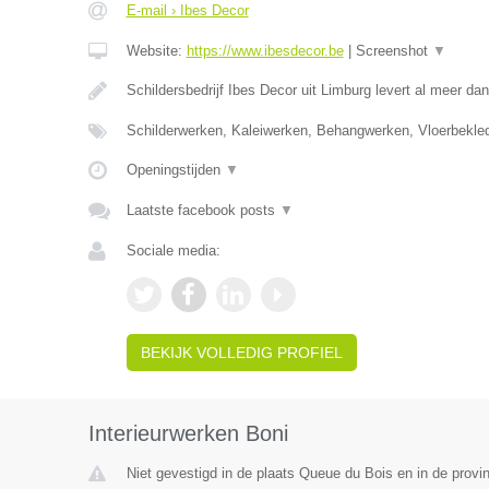
E-mail › Ibes Decor
Website:
https://www.ibesdecor.be
|
Screenshot
▼
Schildersbedrijf Ibes Decor uit Limburg levert al meer da
Schilderwerken, Kaleiwerken, Behangwerken, Vloerbekle
Openingstijden
▼
Laatste facebook posts
▼
Sociale media:
BEKIJK VOLLEDIG PROFIEL
Interieurwerken Boni
Niet gevestigd in de plaats Queue du Bois en in de provin