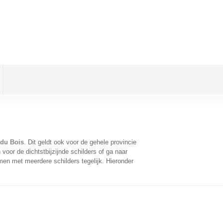
 du Bois
. Dit geldt ook voor de gehele provincie
oor de dichtstbijzijnde schilders of ga naar
men met meerdere schilders tegelijk. Hieronder