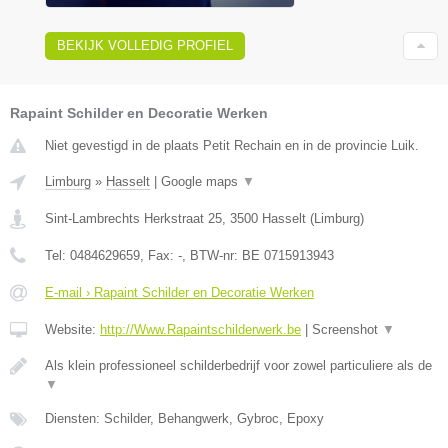
BEKIJK VOLLEDIG PROFIEL
Rapaint Schilder en Decoratie Werken
Niet gevestigd in de plaats Petit Rechain en in de provincie Luik.
Limburg
»
Hasselt
|
Google maps
▼
Sint-Lambrechts Herkstraat 25
,
3500
Hasselt
(
Limburg
)
Tel:
0484629659
, Fax:
-
, BTW-nr:
BE 0715913943
E-mail › Rapaint Schilder en Decoratie Werken
Website:
http://Www.Rapaintschilderwerk.be
|
Screenshot
▼
Als klein professioneel schilderbedrijf voor zowel particuliere als de
▼
Diensten: Schilder, Behangwerk, Gybroc, Epoxy