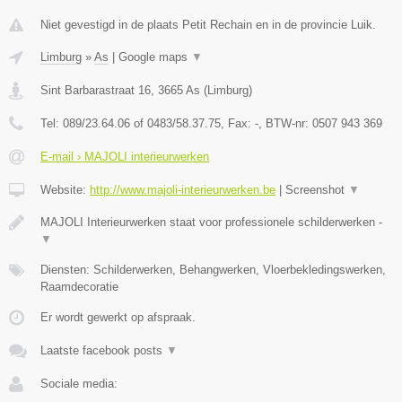
Niet gevestigd in de plaats Petit Rechain en in de provincie Luik.
Limburg
»
As
|
Google maps
▼
Sint Barbarastraat 16
,
3665
As
(
Limburg
)
Tel:
089/23.64.06 of 0483/58.37.75
, Fax:
-
, BTW-nr:
0507 943 369
E-mail › MAJOLI interieurwerken
Website:
http://www.majoli-interieurwerken.be
|
Screenshot
▼
MAJOLI Interieurwerken staat voor professionele schilderwerken -
▼
Diensten: Schilderwerken, Behangwerken, Vloerbekledingswerken,
Raamdecoratie
Er wordt gewerkt op afspraak.
Laatste facebook posts
▼
Sociale media: