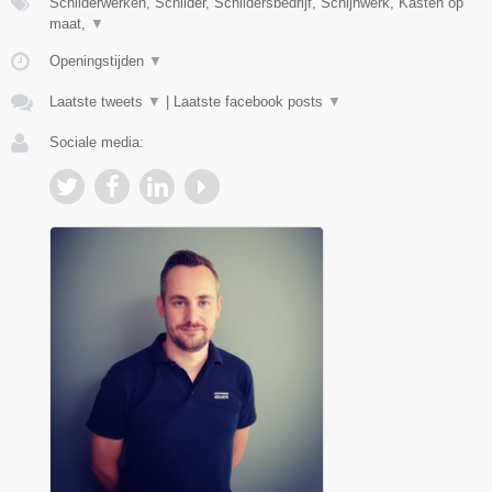
Schilderwerken, Schilder, Schildersbedrijf, Schijnwerk, Kasten op
maat,
▼
Openingstijden
▼
Laatste tweets
▼
|
Laatste facebook posts
▼
Sociale media: