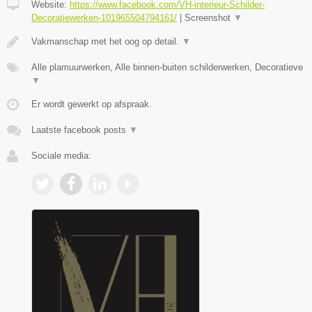
Website:
https://www.facebook.com/VH-interieur-Schilder-
Decoratiewerken-101965504794161/
|
Screenshot
▼
Vakmanschap met het oog op detail.
▼
Alle plamuurwerken, Alle binnen-buiten schilderwerken, Decoratieve
▼
Er wordt gewerkt op afspraak.
Laatste facebook posts
▼
Sociale media: