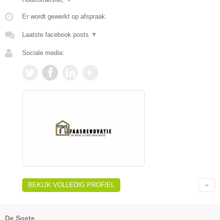
Er wordt gewerkt op afspraak.
Laatste facebook posts
▼
Sociale media:
BEKIJK VOLLEDIG PROFIEL
De Soete