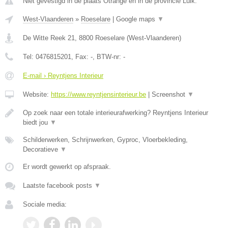
Niet gevestigd in de plaats Otrange en in de provincie Luik.
West-Vlaanderen
»
Roeselare
|
Google maps
▼
De Witte Reek 21
,
8800
Roeselare
(
West-Vlaanderen
)
Tel:
0476815201
, Fax:
-
, BTW-nr:
-
E-mail › Reyntjens Interieur
Website:
https://www.reyntjensinterieur.be
|
Screenshot
▼
Op zoek naar een totale interieurafwerking? Reyntjens Interieur
biedt jou
▼
Schilderwerken, Schrijnwerken, Gyproc, Vloerbekleding,
Decoratieve
▼
Er wordt gewerkt op afspraak.
Laatste facebook posts
▼
Sociale media: