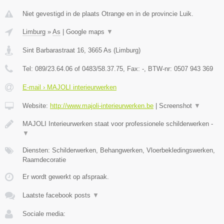
Niet gevestigd in de plaats Otrange en in de provincie Luik.
Limburg
»
As
|
Google maps
▼
Sint Barbarastraat 16
,
3665
As
(
Limburg
)
Tel:
089/23.64.06 of 0483/58.37.75
, Fax:
-
, BTW-nr:
0507 943 369
E-mail › MAJOLI interieurwerken
Website:
http://www.majoli-interieurwerken.be
|
Screenshot
▼
MAJOLI Interieurwerken staat voor professionele schilderwerken -
▼
Diensten: Schilderwerken, Behangwerken, Vloerbekledingswerken,
Raamdecoratie
Er wordt gewerkt op afspraak.
Laatste facebook posts
▼
Sociale media: