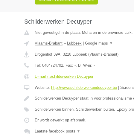
Schilderwerken Decuyper
Niet gevestigd in de plaats Moha en in de provincie Luik.
Vlaams-Brabant
»
Lubbeek
|
Google maps
▼
Drogenhof 39A
,
3210
Lubbeek
(
Vlaams-Brabant
)
Tel:
0484724702
, Fax:
-
, BTW-nr:
-
E-mail › Schilderwerken Decuyper
Website:
http://www.schilderwerkendecuyper.be
|
Screen
Schilderwerken Decuyper staat in voor professionalisme 
Schilderwerken binnen, Schilderwerken buiten, Epoxy proj
Er wordt gewerkt op afspraak.
Laatste facebook posts
▼