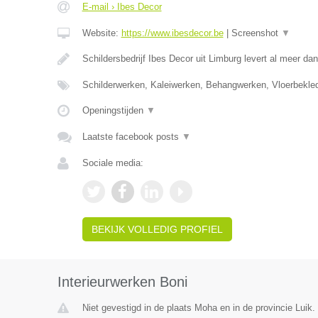
E-mail › Ibes Decor
Website:
https://www.ibesdecor.be
|
Screenshot
▼
Schildersbedrijf Ibes Decor uit Limburg levert al meer da
Schilderwerken, Kaleiwerken, Behangwerken, Vloerbekle
Openingstijden
▼
Laatste facebook posts
▼
Sociale media:
BEKIJK VOLLEDIG PROFIEL
Interieurwerken Boni
Niet gevestigd in de plaats Moha en in de provincie Luik.