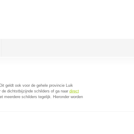
 Dit geldt ook voor de gehele provincie Luik
de dichtstbijzijnde schilders of ga naar
direct
t meerdere schilders tegelijk. Hieronder worden