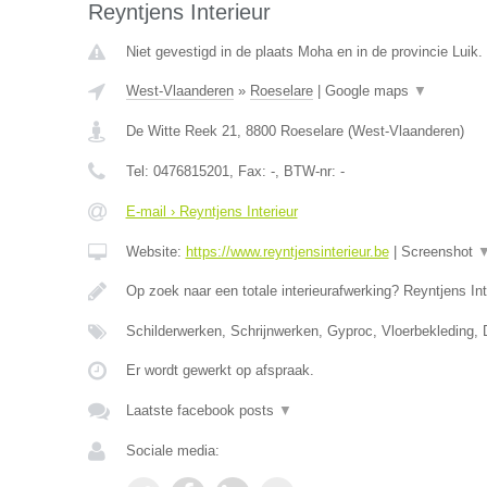
Reyntjens Interieur
Niet gevestigd in de plaats Moha en in de provincie Luik.
West-Vlaanderen
»
Roeselare
|
Google maps
▼
De Witte Reek 21
,
8800
Roeselare
(
West-Vlaanderen
)
Tel:
0476815201
, Fax:
-
, BTW-nr:
-
E-mail › Reyntjens Interieur
Website:
https://www.reyntjensinterieur.be
|
Screenshot
Op zoek naar een totale interieurafwerking? Reyntjens Int
Schilderwerken, Schrijnwerken, Gyproc, Vloerbekleding,
Er wordt gewerkt op afspraak.
Laatste facebook posts
▼
Sociale media: