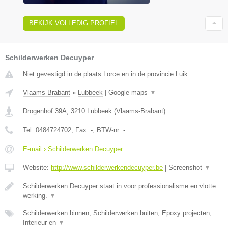
BEKIJK VOLLEDIG PROFIEL
Schilderwerken Decuyper
Niet gevestigd in de plaats Lorce en in de provincie Luik.
Vlaams-Brabant
»
Lubbeek
|
Google maps
▼
Drogenhof 39A
,
3210
Lubbeek
(
Vlaams-Brabant
)
Tel:
0484724702
, Fax:
-
, BTW-nr:
-
E-mail › Schilderwerken Decuyper
Website:
http://www.schilderwerkendecuyper.be
|
Screenshot
▼
Schilderwerken Decuyper staat in voor professionalisme en vlotte
werking.
▼
Schilderwerken binnen, Schilderwerken buiten, Epoxy projecten,
Interieur en
▼