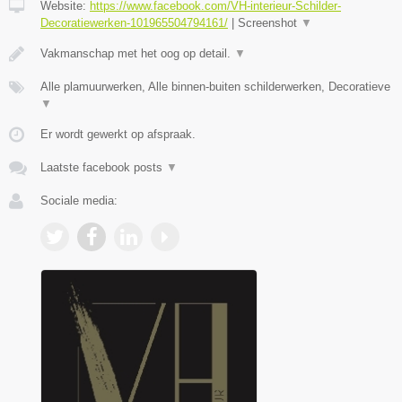
Website:
https://www.facebook.com/VH-interieur-Schilder-
Decoratiewerken-101965504794161/
|
Screenshot
▼
Vakmanschap met het oog op detail.
▼
Alle plamuurwerken, Alle binnen-buiten schilderwerken, Decoratieve
▼
Er wordt gewerkt op afspraak.
Laatste facebook posts
▼
Sociale media: