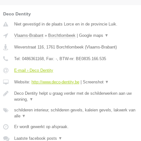
Deco Dentity
Niet gevestigd in de plaats Lorce en in de provincie Luik.
Vlaams-Brabant
»
Borchtlombeek
|
Google maps
▼
Weverstraat 116
,
1761
Borchtlombeek
(
Vlaams-Brabant
)
Tel:
0486361168
, Fax:
-
, BTW-nr:
BE0835.166.535
E-mail › Deco Dentity
Website:
http://www.deco-dentity.be
|
Screenshot
▼
Deco Dentity helpt u graag verder met de schilderwerken aan uw
woning,
▼
schilderen interieur, schilderen gevels, kaleien gevels, lakwerk van
alle
▼
Er wordt gewerkt op afspraak.
Laatste facebook posts
▼