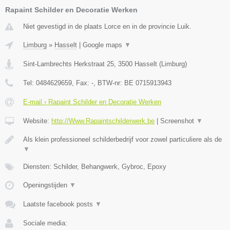
Rapaint Schilder en Decoratie Werken
Niet gevestigd in de plaats Lorce en in de provincie Luik.
Limburg
»
Hasselt
|
Google maps
▼
Sint-Lambrechts Herkstraat 25
,
3500
Hasselt
(
Limburg
)
Tel:
0484629659
, Fax:
-
, BTW-nr:
BE 0715913943
E-mail › Rapaint Schilder en Decoratie Werken
Website:
http://Www.Rapaintschilderwerk.be
|
Screenshot
▼
Als klein professioneel schilderbedrijf voor zowel particuliere als de
▼
Diensten: Schilder, Behangwerk, Gybroc, Epoxy
Openingstijden
▼
Laatste facebook posts
▼
Sociale media: