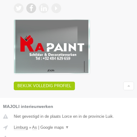
BEKIJK VOLLEDIG PROFIEL
MAJOLI interieurwerken
Niet gevestigd in de plaats Lorce en in de provincie Luik.
Limburg
»
As
|
Google maps
▼