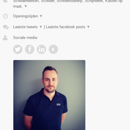
Schilderwerken, Schilder, Schildersbedrijf, Schijnwerk, Kasten op
maat,
▼
Openingstijden
▼
Laatste tweets
▼
|
Laatste facebook posts
▼
Sociale media: