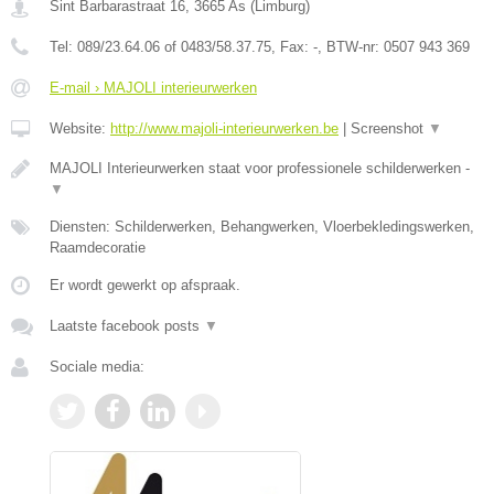
Sint Barbarastraat 16
,
3665
As
(
Limburg
)
Tel:
089/23.64.06 of 0483/58.37.75
, Fax:
-
, BTW-nr:
0507 943 369
E-mail › MAJOLI interieurwerken
Website:
http://www.majoli-interieurwerken.be
|
Screenshot
▼
MAJOLI Interieurwerken staat voor professionele schilderwerken -
▼
Diensten: Schilderwerken, Behangwerken, Vloerbekledingswerken,
Raamdecoratie
Er wordt gewerkt op afspraak.
Laatste facebook posts
▼
Sociale media: