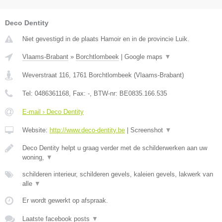
Deco Dentity
Niet gevestigd in de plaats Hamoir en in de provincie Luik.
Vlaams-Brabant
»
Borchtlombeek
|
Google maps
▼
Weverstraat 116
,
1761
Borchtlombeek
(
Vlaams-Brabant
)
Tel:
0486361168
, Fax:
-
, BTW-nr:
BE0835.166.535
E-mail › Deco Dentity
Website:
http://www.deco-dentity.be
|
Screenshot
▼
Deco Dentity helpt u graag verder met de schilderwerken aan uw
woning,
▼
schilderen interieur, schilderen gevels, kaleien gevels, lakwerk van
alle
▼
Er wordt gewerkt op afspraak.
Laatste facebook posts
▼