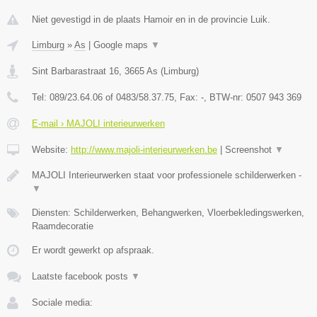
Niet gevestigd in de plaats Hamoir en in de provincie Luik.
Limburg
»
As
|
Google maps
▼
Sint Barbarastraat 16
,
3665
As
(
Limburg
)
Tel:
089/23.64.06 of 0483/58.37.75
, Fax:
-
, BTW-nr:
0507 943 369
E-mail › MAJOLI interieurwerken
Website:
http://www.majoli-interieurwerken.be
|
Screenshot
▼
MAJOLI Interieurwerken staat voor professionele schilderwerken -
▼
Diensten: Schilderwerken, Behangwerken, Vloerbekledingswerken,
Raamdecoratie
Er wordt gewerkt op afspraak.
Laatste facebook posts
▼
Sociale media: