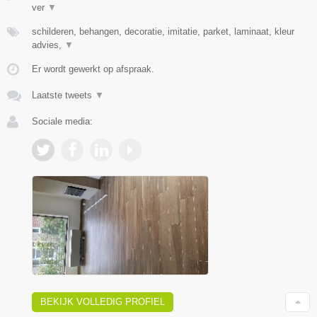
ver
▼
schilderen, behangen, decoratie, imitatie, parket, laminaat, kleur
advies,
▼
Er wordt gewerkt op afspraak.
Laatste tweets
▼
Sociale media:
BEKIJK VOLLEDIG PROFIEL