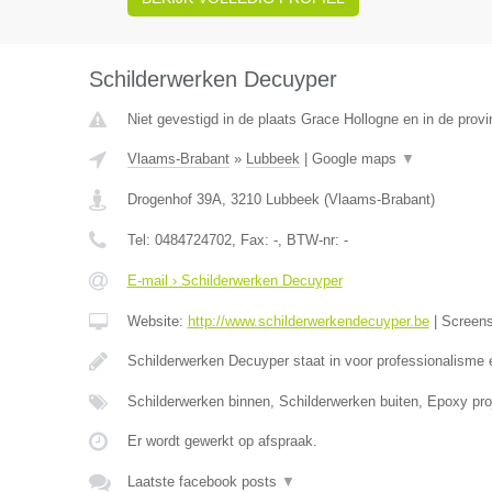
Schilderwerken Decuyper
Niet gevestigd in de plaats Grace Hollogne en in de provi
Vlaams-Brabant
»
Lubbeek
|
Google maps
▼
Drogenhof 39A
,
3210
Lubbeek
(
Vlaams-Brabant
)
Tel:
0484724702
, Fax:
-
, BTW-nr:
-
E-mail › Schilderwerken Decuyper
Website:
http://www.schilderwerkendecuyper.be
|
Screen
Schilderwerken Decuyper staat in voor professionalisme 
Schilderwerken binnen, Schilderwerken buiten, Epoxy proj
Er wordt gewerkt op afspraak.
Laatste facebook posts
▼