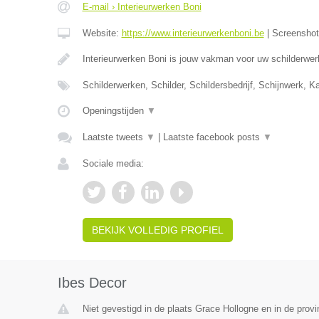
E-mail › Interieurwerken Boni
Website:
https://www.interieurwerkenboni.be
|
Screensho
Interieurwerken Boni is jouw vakman voor uw schilderwer
Schilderwerken, Schilder, Schildersbedrijf, Schijnwerk, 
Openingstijden
▼
Laatste tweets
▼
|
Laatste facebook posts
▼
Sociale media:
BEKIJK VOLLEDIG PROFIEL
Ibes Decor
Niet gevestigd in de plaats Grace Hollogne en in de provi