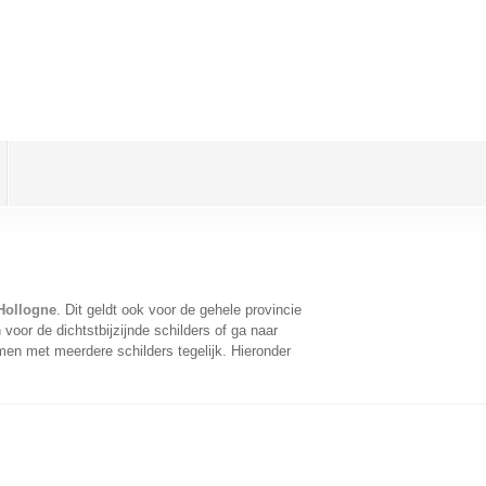
 Hollogne
. Dit geldt ook voor de gehele provincie
oor de dichtstbijzijnde schilders of ga naar
men met meerdere schilders tegelijk. Hieronder