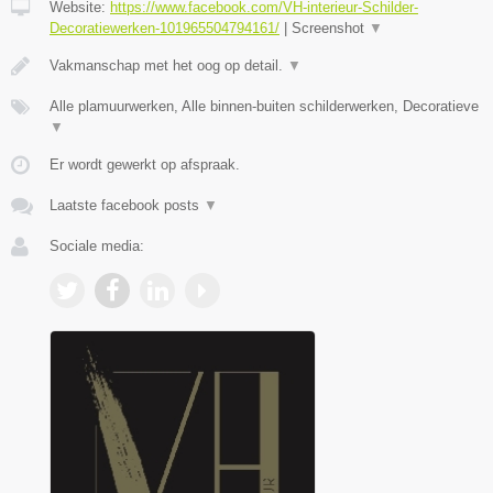
Website:
https://www.facebook.com/VH-interieur-Schilder-
Decoratiewerken-101965504794161/
|
Screenshot
▼
Vakmanschap met het oog op detail.
▼
Alle plamuurwerken, Alle binnen-buiten schilderwerken, Decoratieve
▼
Er wordt gewerkt op afspraak.
Laatste facebook posts
▼
Sociale media: