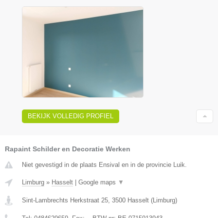
BEKIJK VOLLEDIG PROFIEL
Rapaint Schilder en Decoratie Werken
Niet gevestigd in de plaats Ensival en in de provincie Luik.
Limburg
»
Hasselt
|
Google maps
▼
Sint-Lambrechts Herkstraat 25
,
3500
Hasselt
(
Limburg
)