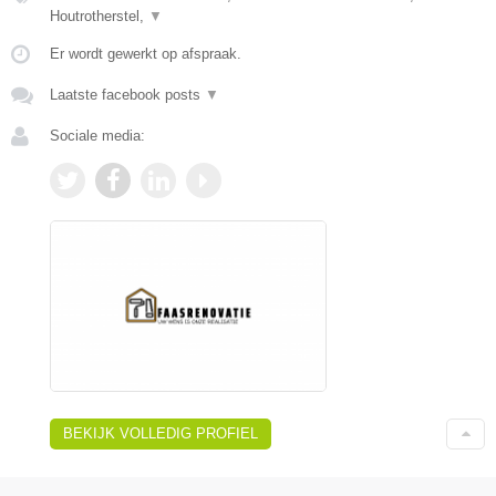
Houtrotherstel,
▼
Er wordt gewerkt op afspraak.
Laatste facebook posts
▼
Sociale media:
BEKIJK VOLLEDIG PROFIEL