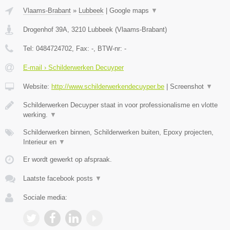
Vlaams-Brabant
»
Lubbeek
|
Google maps
▼
Drogenhof 39A
,
3210
Lubbeek
(
Vlaams-Brabant
)
Tel:
0484724702
, Fax:
-
, BTW-nr:
-
E-mail › Schilderwerken Decuyper
Website:
http://www.schilderwerkendecuyper.be
|
Screenshot
▼
Schilderwerken Decuyper staat in voor professionalisme en vlotte
werking.
▼
Schilderwerken binnen, Schilderwerken buiten, Epoxy projecten,
Interieur en
▼
Er wordt gewerkt op afspraak.
Laatste facebook posts
▼
Sociale media: