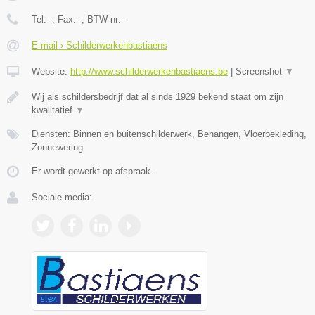
Tel:
-
, Fax:
-
, BTW-nr:
-
E-mail › Schilderwerkenbastiaens
Website:
http://www.schilderwerkenbastiaens.be
|
Screenshot
▼
Wij als schildersbedrijf dat al sinds 1929 bekend staat om zijn
kwalitatief
▼
Diensten: Binnen en buitenschilderwerk, Behangen, Vloerbekleding,
Zonnewering
Er wordt gewerkt op afspraak.
Sociale media: