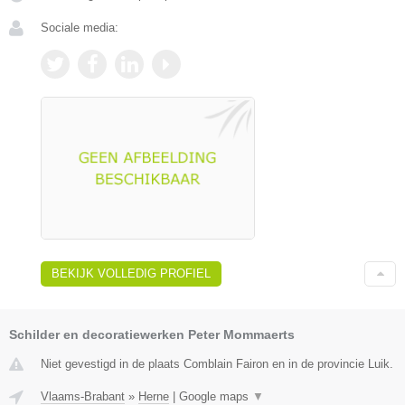
Sociale media:
BEKIJK VOLLEDIG PROFIEL
Schilder en decoratiewerken Peter Mommaerts
Niet gevestigd in de plaats Comblain Fairon en in de provincie Luik.
Vlaams-Brabant
»
Herne
|
Google maps
▼