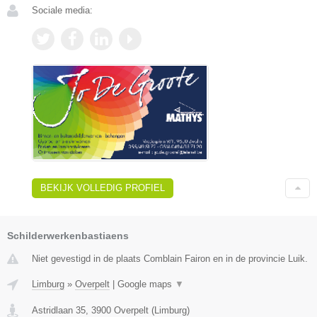
Sociale media:
BEKIJK VOLLEDIG PROFIEL
Schilderwerkenbastiaens
Niet gevestigd in de plaats Comblain Fairon en in de provincie Luik.
Limburg
»
Overpelt
|
Google maps
▼
Astridlaan 35
,
3900
Overpelt
(
Limburg
)