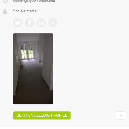
Openingstijden onbekend
Sociale media:
BEKIJK VOLLEDIG PROFIEL