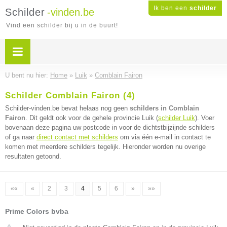
Ik ben een
schilder
Schilder
-vinden.be
Vind een schilder bij u in de buurt!
U bent nu hier:
Home
»
Luik
»
Comblain Fairon
Schilder Comblain Fairon (4)
Schilder-vinden.be bevat helaas nog geen
schilders in Comblain
Fairon
. Dit geldt ook voor de gehele provincie Luik (
schilder Luik
). Voer
bovenaan deze pagina uw postcode in voor de dichtstbijzijnde schilders
of ga naar
direct contact met schilders
om via één e-mail in contact te
komen met meerdere schilders tegelijk. Hieronder worden nu overige
resultaten getoond.
««
«
2
3
4
5
6
»
»»
Prime Colors bvba