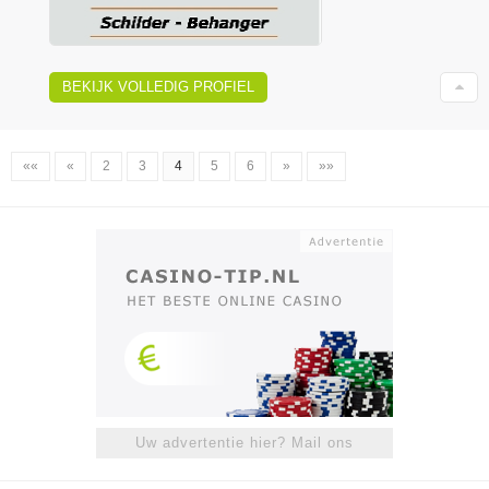
BEKIJK VOLLEDIG PROFIEL
««
«
2
3
4
5
6
»
»»
Uw advertentie hier? Mail ons