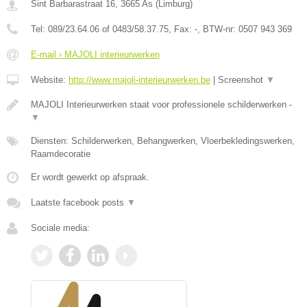
Sint Barbarastraat 16
,
3665
As
(
Limburg
)
Tel:
089/23.64.06 of 0483/58.37.75
, Fax:
-
, BTW-nr:
0507 943 369
E-mail › MAJOLI interieurwerken
Website:
http://www.majoli-interieurwerken.be
|
Screenshot
▼
MAJOLI Interieurwerken staat voor professionele schilderwerken -
▼
Diensten: Schilderwerken, Behangwerken, Vloerbekledingswerken,
Raamdecoratie
Er wordt gewerkt op afspraak.
Laatste facebook posts
▼
Sociale media: