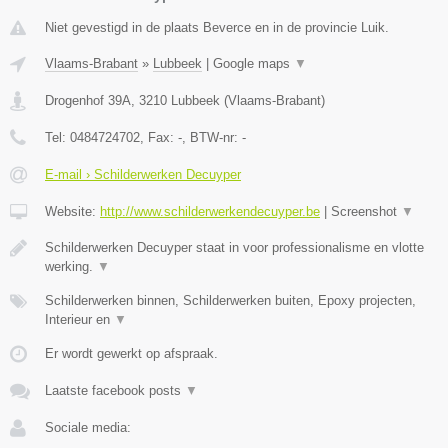
Niet gevestigd in de plaats Beverce en in de provincie Luik.
Vlaams-Brabant
»
Lubbeek
|
Google maps
▼
Drogenhof 39A
,
3210
Lubbeek
(
Vlaams-Brabant
)
Tel:
0484724702
, Fax:
-
, BTW-nr:
-
E-mail › Schilderwerken Decuyper
Website:
http://www.schilderwerkendecuyper.be
|
Screenshot
▼
Schilderwerken Decuyper staat in voor professionalisme en vlotte
werking.
▼
Schilderwerken binnen, Schilderwerken buiten, Epoxy projecten,
Interieur en
▼
Er wordt gewerkt op afspraak.
Laatste facebook posts
▼
Sociale media: