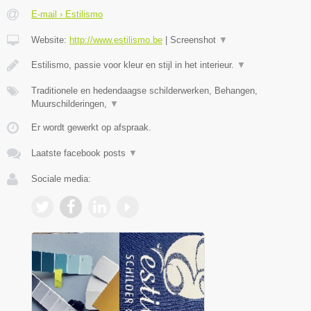
E-mail › Estilismo
Website:
http://www.estilismo.be
|
Screenshot
▼
Estilismo, passie voor kleur en stijl in het interieur.
▼
Traditionele en hedendaagse schilderwerken, Behangen,
Muurschilderingen,
▼
Er wordt gewerkt op afspraak.
Laatste facebook posts
▼
Sociale media: