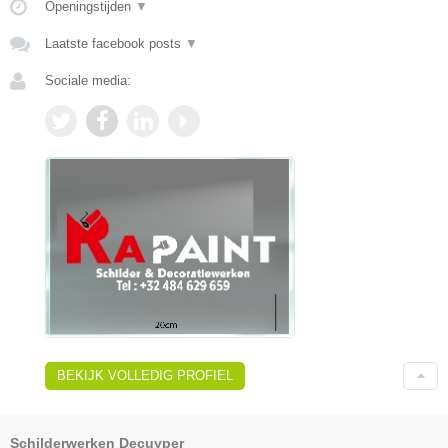
Openingstijden
▼
Laatste facebook posts
▼
Sociale media:
BEKIJK VOLLEDIG PROFIEL
Schilderwerken Decuyper