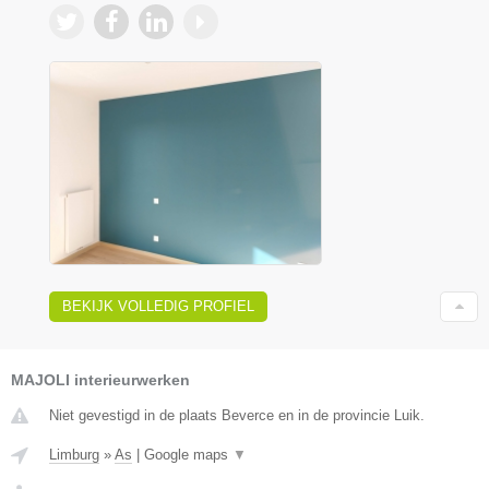
BEKIJK VOLLEDIG PROFIEL
MAJOLI interieurwerken
Niet gevestigd in de plaats Beverce en in de provincie Luik.
Limburg
»
As
|
Google maps
▼