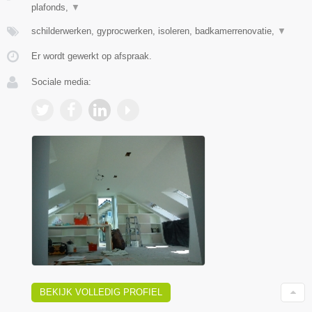
plafonds,
▼
schilderwerken, gyprocwerken, isoleren, badkamerrenovatie,
▼
Er wordt gewerkt op afspraak.
Sociale media:
BEKIJK VOLLEDIG PROFIEL