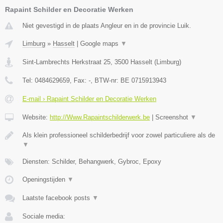
Rapaint Schilder en Decoratie Werken
Niet gevestigd in de plaats Angleur en in de provincie Luik.
Limburg
»
Hasselt
|
Google maps
▼
Sint-Lambrechts Herkstraat 25
,
3500
Hasselt
(
Limburg
)
Tel:
0484629659
, Fax:
-
, BTW-nr:
BE 0715913943
E-mail › Rapaint Schilder en Decoratie Werken
Website:
http://Www.Rapaintschilderwerk.be
|
Screenshot
▼
Als klein professioneel schilderbedrijf voor zowel particuliere als de
▼
Diensten: Schilder, Behangwerk, Gybroc, Epoxy
Openingstijden
▼
Laatste facebook posts
▼
Sociale media: