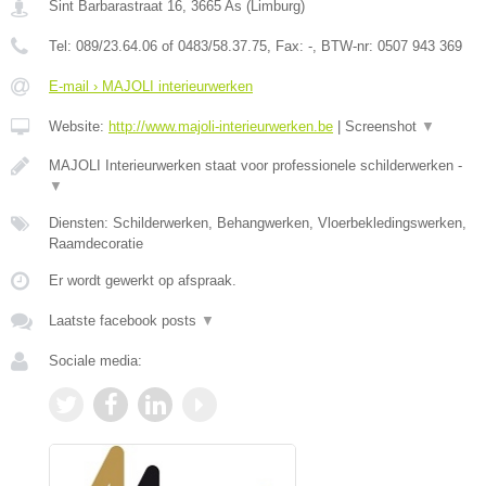
Sint Barbarastraat 16
,
3665
As
(
Limburg
)
Tel:
089/23.64.06 of 0483/58.37.75
, Fax:
-
, BTW-nr:
0507 943 369
E-mail › MAJOLI interieurwerken
Website:
http://www.majoli-interieurwerken.be
|
Screenshot
▼
MAJOLI Interieurwerken staat voor professionele schilderwerken -
▼
Diensten: Schilderwerken, Behangwerken, Vloerbekledingswerken,
Raamdecoratie
Er wordt gewerkt op afspraak.
Laatste facebook posts
▼
Sociale media: