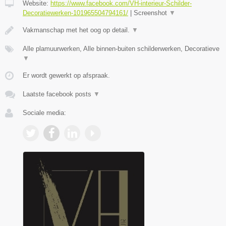
Website:
https://www.facebook.com/VH-interieur-Schilder-
Decoratiewerken-101965504794161/
|
Screenshot
▼
Vakmanschap met het oog op detail.
▼
Alle plamuurwerken, Alle binnen-buiten schilderwerken, Decoratieve
▼
Er wordt gewerkt op afspraak.
Laatste facebook posts
▼
Sociale media: