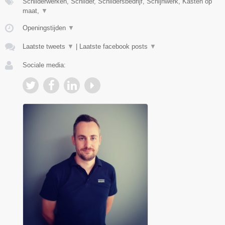
Schilderwerken, Schilder, Schildersbedrijf, Schijnwerk, Kasten op
maat,
▼
Openingstijden
▼
Laatste tweets
▼
|
Laatste facebook posts
▼
Sociale media: