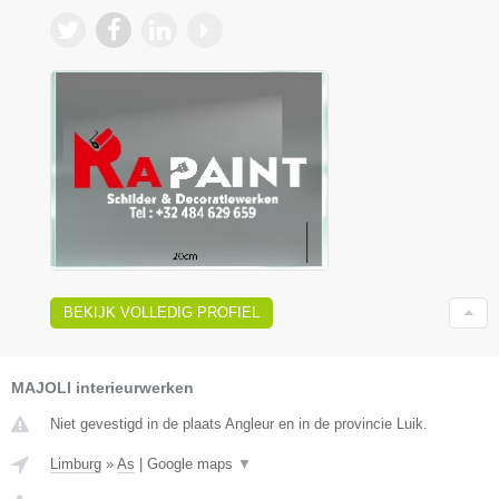
BEKIJK VOLLEDIG PROFIEL
MAJOLI interieurwerken
Niet gevestigd in de plaats Angleur en in de provincie Luik.
Limburg
»
As
|
Google maps
▼