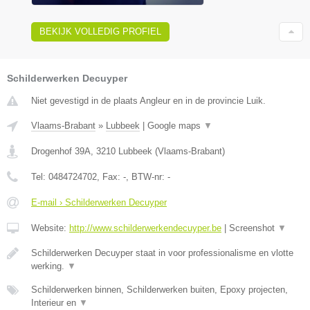
BEKIJK VOLLEDIG PROFIEL
Schilderwerken Decuyper
Niet gevestigd in de plaats Angleur en in de provincie Luik.
Vlaams-Brabant
»
Lubbeek
|
Google maps
▼
Drogenhof 39A
,
3210
Lubbeek
(
Vlaams-Brabant
)
Tel:
0484724702
, Fax:
-
, BTW-nr:
-
E-mail › Schilderwerken Decuyper
Website:
http://www.schilderwerkendecuyper.be
|
Screenshot
▼
Schilderwerken Decuyper staat in voor professionalisme en vlotte
werking.
▼
Schilderwerken binnen, Schilderwerken buiten, Epoxy projecten,
Interieur en
▼