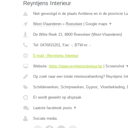
Reyntjens Interieur
Niet gevestigd in de plaats Ambleve en in de provincie Lu
West-Vlaanderen
»
Roeselare
|
Google maps
▼
De Witte Reek 21
,
8800
Roeselare
(
West-Vlaanderen
)
Tel:
0476815201
, Fax:
-
, BTW-nr:
-
E-mail › Reyntjens Interieur
Website:
https://www.reyntjensinterieur.be
|
Screenshot
Op zoek naar een totale interieurafwerking? Reyntjens Int
Schilderwerken, Schrijnwerken, Gyproc, Vloerbekleding,
Er wordt gewerkt op afspraak.
Laatste facebook posts
▼
Sociale media: