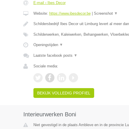
E-mail › Ibes Decor
Website:
https://www.ibesdecor.be
|
Screenshot
▼
Schildersbedrijf Ibes Decor uit Limburg levert al meer da
Schilderwerken, Kaleiwerken, Behangwerken, Vloerbekle
Openingstijden
▼
Laatste facebook posts
▼
Sociale media:
BEKIJK VOLLEDIG PROFIEL
Interieurwerken Boni
Niet gevestigd in de plaats Ambleve en in de provincie Lu