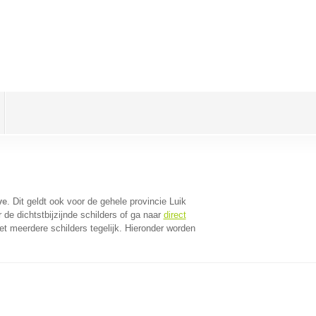
ve
. Dit geldt ook voor de gehele provincie Luik
de dichtstbijzijnde schilders of ga naar
direct
t meerdere schilders tegelijk. Hieronder worden