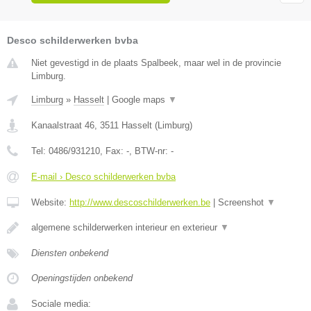
Desco schilderwerken bvba
Niet gevestigd in de plaats Spalbeek, maar wel in de provincie
Limburg.
Limburg
»
Hasselt
|
Google maps
▼
Kanaalstraat 46
,
3511
Hasselt
(
Limburg
)
Tel:
0486/931210
, Fax:
-
, BTW-nr:
-
E-mail › Desco schilderwerken bvba
Website:
http://www.descoschilderwerken.be
|
Screenshot
▼
algemene schilderwerken interieur en exterieur
▼
Diensten onbekend
Openingstijden onbekend
Sociale media: