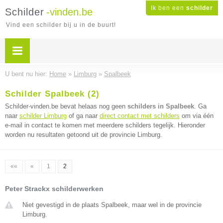
Ik ben een
schilder
Schilder
-vinden.be
Vind een schilder bij u in de buurt!
U bent nu hier:
Home
»
Limburg
»
Spalbeek
Schilder Spalbeek (2)
Schilder-vinden.be bevat helaas nog geen
schilders in Spalbeek
. Ga
naar
schilder Limburg
of ga naar
direct contact met schilders
om via één
e-mail in contact te komen met meerdere schilders tegelijk. Hieronder
worden nu resultaten getoond uit de provincie Limburg.
««
«
1
2
Peter Strackx schilderwerken
Niet gevestigd in de plaats Spalbeek, maar wel in de provincie
Limburg.