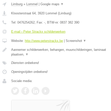
Limburg
»
Lommel
|
Google maps
▼
Kloosterstraat 64
,
3920
Lommel
(
Limburg
)
Tel:
0476254262
, Fax:
-
, BTW-nr:
0837 382 390
E-mail › Peter Strackx schilderwerken
Website:
http://www.peterstrackx.be
|
Screenshot
▼
Aannemer schilderwerken, behangen, muurschilderingen, laminaat
plaatsen,
▼
Diensten onbekend
Openingstijden onbekend
Sociale media: