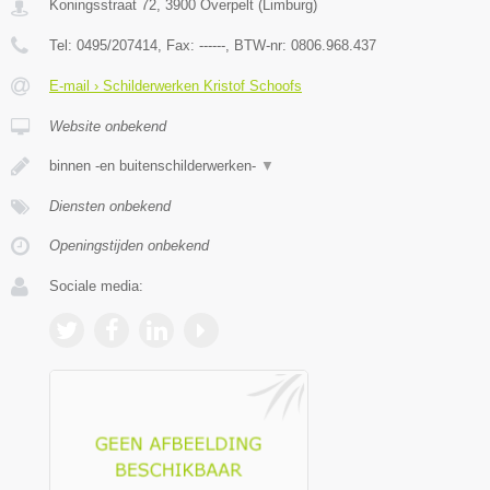
Koningsstraat 72
,
3900
Overpelt
(
Limburg
)
Tel:
0495/207414
, Fax:
------
, BTW-nr:
0806.968.437
E-mail › Schilderwerken Kristof Schoofs
Website onbekend
binnen -en buitenschilderwerken-
▼
Diensten onbekend
Openingstijden onbekend
Sociale media: