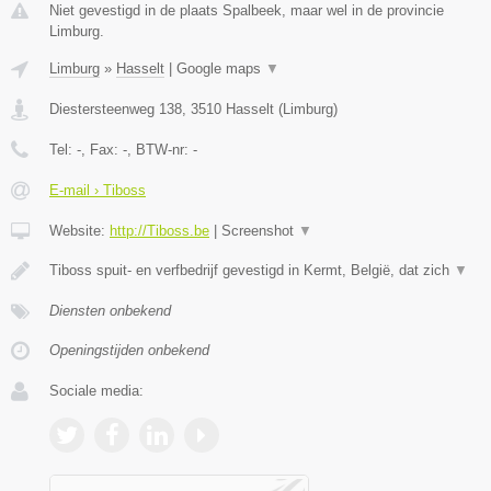
Niet gevestigd in de plaats Spalbeek, maar wel in de provincie
Limburg.
Limburg
»
Hasselt
|
Google maps
▼
Diestersteenweg 138
,
3510
Hasselt
(
Limburg
)
Tel:
-
, Fax:
-
, BTW-nr:
-
E-mail › Tiboss
Website:
http://Tiboss.be
|
Screenshot
▼
Tiboss spuit- en verfbedrijf gevestigd in Kermt, België, dat zich
▼
Diensten onbekend
Openingstijden onbekend
Sociale media: