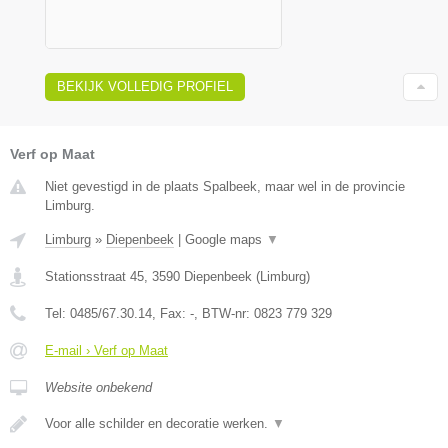
BEKIJK VOLLEDIG PROFIEL
Verf op Maat
Niet gevestigd in de plaats Spalbeek, maar wel in de provincie
Limburg.
Limburg
»
Diepenbeek
|
Google maps
▼
Stationsstraat 45
,
3590
Diepenbeek
(
Limburg
)
Tel:
0485/67.30.14
, Fax:
-
, BTW-nr:
0823 779 329
E-mail › Verf op Maat
Website onbekend
Voor alle schilder en decoratie werken.
▼