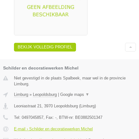
BEKIJK VOLLEDIG PROFIEL
Schilder en decoratiewerken Michel
Niet gevestigd in de plaats Spalbeek, maar wel in de provincie
Limburg.
Limburg
»
Leopoldsburg
|
Google maps
▼
Leoniastraat 21
,
3970
Leopoldsburg
(
Limburg
)
Tel:
0497045857
, Fax:
-
, BTW-nr:
BE0882501347
E-mail › Schilder en decoratiewerken Michel