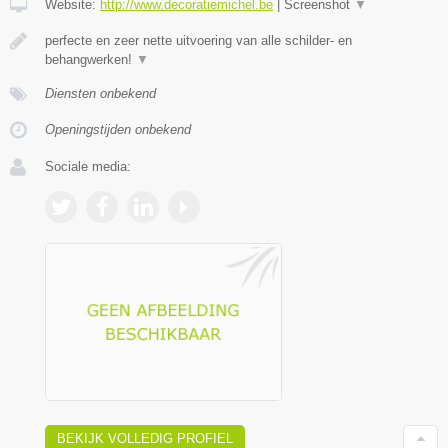
Website:
http://www.decoratiemichel.be
|
Screenshot
▼
perfecte en zeer nette uitvoering van alle schilder- en
behangwerken!
▼
Diensten onbekend
Openingstijden onbekend
Sociale media:
BEKIJK VOLLEDIG PROFIEL