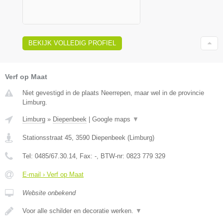
BEKIJK VOLLEDIG PROFIEL
Verf op Maat
Niet gevestigd in de plaats Neerrepen, maar wel in de provincie
Limburg.
Limburg
»
Diepenbeek
|
Google maps
▼
Stationsstraat 45
,
3590
Diepenbeek
(
Limburg
)
Tel:
0485/67.30.14
, Fax:
-
, BTW-nr:
0823 779 329
E-mail › Verf op Maat
Website onbekend
Voor alle schilder en decoratie werken.
▼