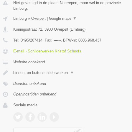
Niet gevestigd in de plaats Neerrepen, maar wel in de provincie
Limburg.
Limburg
»
Overpelt
|
Google maps
▼
Koningsstraat 72
,
3900
Overpelt
(
Limburg
)
Tel:
0495/207414
, Fax:
------
, BTW-nr:
0806.968.437
E-mail › Schilderwerken Kristof Schoofs
Website onbekend
binnen -en buitenschilderwerken-
▼
Diensten onbekend
Openingstijden onbekend
Sociale media: