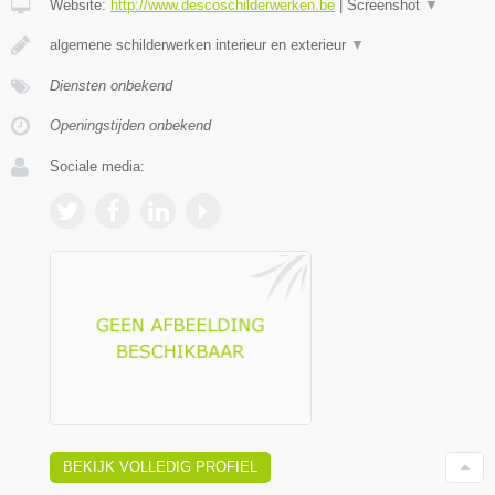
Website:
http://www.descoschilderwerken.be
|
Screenshot
▼
algemene schilderwerken interieur en exterieur
▼
Diensten onbekend
Openingstijden onbekend
Sociale media:
BEKIJK VOLLEDIG PROFIEL