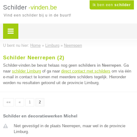
Ik ben een
schilder
Schilder
-vinden.be
Vind een schilder bij u in de buurt!
U bent nu hier:
Home
»
Limburg
»
Neerrepen
Schilder Neerrepen (2)
Schilder-vinden.be bevat helaas nog geen
schilders in Neerrepen
. Ga
naar
schilder Limburg
of ga naar
direct contact met schilders
om via één
e-mail in contact te komen met meerdere schilders tegelijk. Hieronder
worden nu resultaten getoond uit de provincie Limburg.
««
«
1
2
Schilder en decoratiewerken Michel
Niet gevestigd in de plaats Neerrepen, maar wel in de provincie
Limburg.