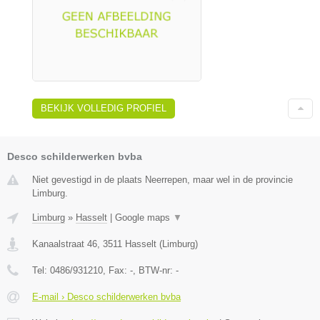
BEKIJK VOLLEDIG PROFIEL
Desco schilderwerken bvba
Niet gevestigd in de plaats Neerrepen, maar wel in de provincie
Limburg.
Limburg
»
Hasselt
|
Google maps
▼
Kanaalstraat 46
,
3511
Hasselt
(
Limburg
)
Tel:
0486/931210
, Fax:
-
, BTW-nr:
-
E-mail › Desco schilderwerken bvba