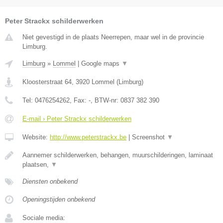
Peter Strackx schilderwerken
Niet gevestigd in de plaats Neerrepen, maar wel in de provincie
Limburg.
Limburg
»
Lommel
|
Google maps
▼
Kloosterstraat 64
,
3920
Lommel
(
Limburg
)
Tel:
0476254262
, Fax:
-
, BTW-nr:
0837 382 390
E-mail › Peter Strackx schilderwerken
Website:
http://www.peterstrackx.be
|
Screenshot
▼
Aannemer schilderwerken, behangen, muurschilderingen, laminaat
plaatsen,
▼
Diensten onbekend
Openingstijden onbekend
Sociale media: