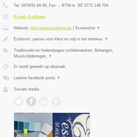
Tel:
0478/81.94.49
, Fax:
-
, BTW-nr:
BE 0772.148.704
E-mail › Estilismo
Website:
http://www.estilismo.be
|
Screenshot
▼
Estilismo, passie voor kleur en stijl in het interieur.
▼
Traditionele en hedendaagse schilderwerken, Behangen,
Muurschilderingen,
▼
Er wordt gewerkt op afspraak.
Laatste facebook posts
▼
Sociale media: