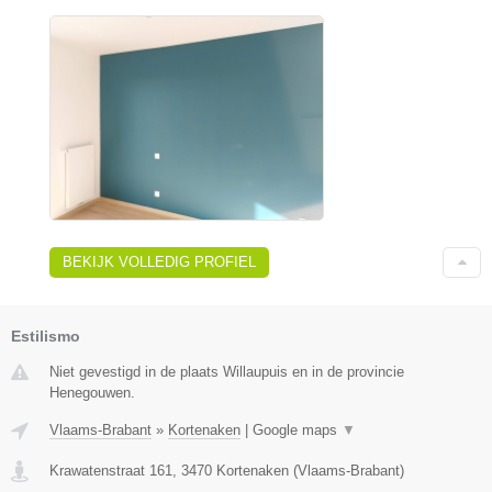
BEKIJK VOLLEDIG PROFIEL
Estilismo
Niet gevestigd in de plaats Willaupuis en in de provincie
Henegouwen.
Vlaams-Brabant
»
Kortenaken
|
Google maps
▼
Krawatenstraat 161
,
3470
Kortenaken
(
Vlaams-Brabant
)