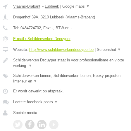
Vlaams-Brabant
»
Lubbeek
|
Google maps
▼
Drogenhof 39A
,
3210
Lubbeek
(
Vlaams-Brabant
)
Tel:
0484724702
, Fax:
-
, BTW-nr:
-
E-mail › Schilderwerken Decuyper
Website:
http://www.schilderwerkendecuyper.be
|
Screenshot
▼
Schilderwerken Decuyper staat in voor professionalisme en vlotte
werking.
▼
Schilderwerken binnen, Schilderwerken buiten, Epoxy projecten,
Interieur en
▼
Er wordt gewerkt op afspraak.
Laatste facebook posts
▼
Sociale media: