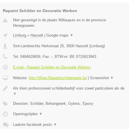
Rapaint Schilder en Decoratie Werken
Niet gevestigd in de plaats Willaupuis en in de provincie
Henegouwen.
Limburg
»
Hasselt
|
Google maps
▼
Sint-Lambrechts Herkstraat 25
,
3500
Hasselt
(
Limburg
)
Tel:
0484629659
, Fax:
-
, BTW-nr:
BE 0715913943
E-mail › Rapaint Schilder en Decoratie Werken
Website:
http://Www.Rapaintschilderwerk.be
|
Screenshot
▼
Als klein professioneel schilderbedrijf voor zowel particuliere als de
▼
Diensten: Schilder, Behangwerk, Gybroc, Epoxy
Openingstijden
▼
Laatste facebook posts
▼