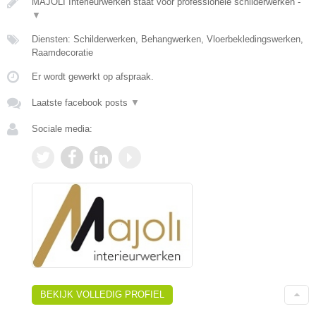
MAJOLI Interieurwerken staat voor professionele schilderwerken -
▼
Diensten: Schilderwerken, Behangwerken, Vloerbekledingswerken,
Raamdecoratie
Er wordt gewerkt op afspraak.
Laatste facebook posts
▼
Sociale media:
BEKIJK VOLLEDIG PROFIEL