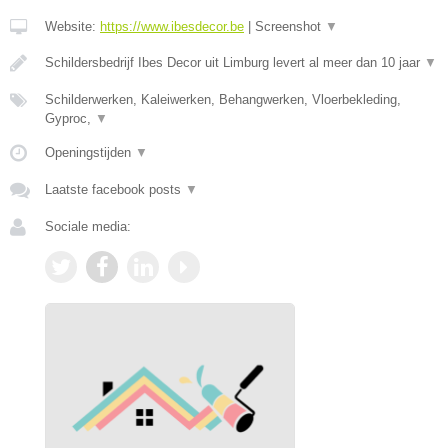
Website:
https://www.ibesdecor.be
|
Screenshot
▼
Schildersbedrijf Ibes Decor uit Limburg levert al meer dan 10 jaar
▼
Schilderwerken, Kaleiwerken, Behangwerken, Vloerbekleding,
Gyproc,
▼
Openingstijden
▼
Laatste facebook posts
▼
Sociale media: