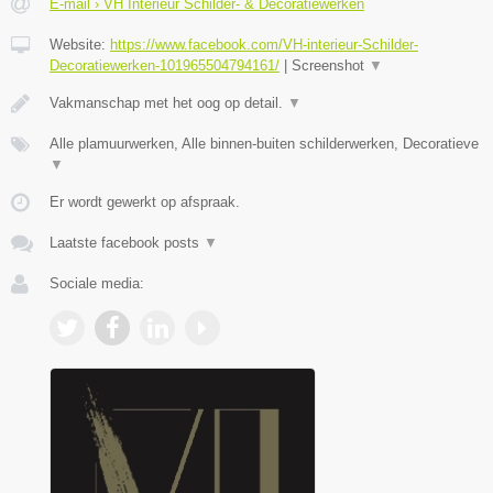
E-mail › VH Interieur Schilder- & Decoratiewerken
Website:
https://www.facebook.com/VH-interieur-Schilder-
Decoratiewerken-101965504794161/
|
Screenshot
▼
Vakmanschap met het oog op detail.
▼
Alle plamuurwerken, Alle binnen-buiten schilderwerken, Decoratieve
▼
Er wordt gewerkt op afspraak.
Laatste facebook posts
▼
Sociale media: