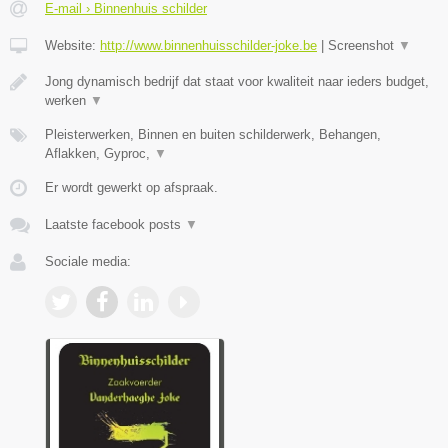
E-mail › Binnenhuis schilder
Website:
http://www.binnenhuisschilder-joke.be
|
Screenshot
▼
Jong dynamisch bedrijf dat staat voor kwaliteit naar ieders budget,
werken
▼
Pleisterwerken, Binnen en buiten schilderwerk, Behangen,
Aflakken, Gyproc,
▼
Er wordt gewerkt op afspraak.
Laatste facebook posts
▼
Sociale media: