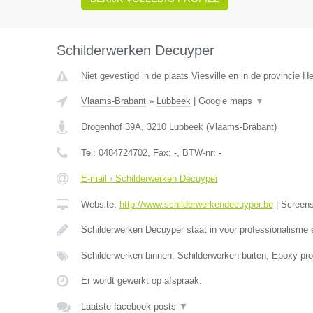
Schilderwerken Decuyper
Niet gevestigd in de plaats Viesville en in de provincie 
Vlaams-Brabant
»
Lubbeek
|
Google maps
▼
Drogenhof 39A
,
3210
Lubbeek
(
Vlaams-Brabant
)
Tel:
0484724702
, Fax:
-
, BTW-nr:
-
E-mail › Schilderwerken Decuyper
Website:
http://www.schilderwerkendecuyper.be
|
Screen
Schilderwerken Decuyper staat in voor professionalisme 
Schilderwerken binnen, Schilderwerken buiten, Epoxy proj
Er wordt gewerkt op afspraak.
Laatste facebook posts
▼