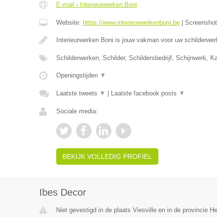
E-mail › Interieurwerken Boni
Website:
https://www.interieurwerkenboni.be
|
Screensho
Interieurwerken Boni is jouw vakman voor uw schilderwer
Schilderwerken, Schilder, Schildersbedrijf, Schijnwerk, 
Openingstijden
▼
Laatste tweets
▼
|
Laatste facebook posts
▼
Sociale media:
BEKIJK VOLLEDIG PROFIEL
Ibes Decor
Niet gevestigd in de plaats Viesville en in de provincie 