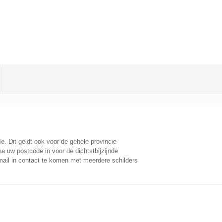
le
. Dit geldt ook voor de gehele provincie
a uw postcode in voor de dichtstbijzijnde
ail in contact te komen met meerdere schilders