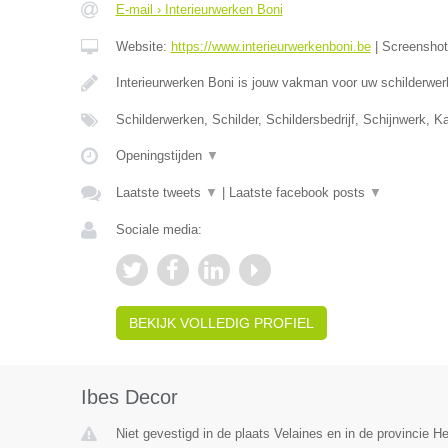
E-mail › Interieurwerken Boni
Website:
https://www.interieurwerkenboni.be
|
Screensho
Interieurwerken Boni is jouw vakman voor uw schilderwer
Schilderwerken, Schilder, Schildersbedrijf, Schijnwerk, 
Openingstijden
▼
Laatste tweets
▼
|
Laatste facebook posts
▼
Sociale media:
BEKIJK VOLLEDIG PROFIEL
Ibes Decor
Niet gevestigd in de plaats Velaines en in de provincie 