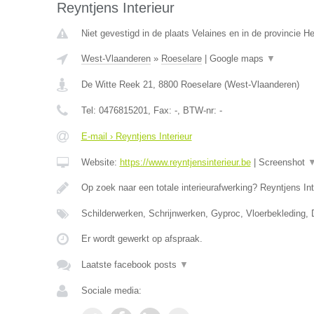
Reyntjens Interieur
Niet gevestigd in de plaats Velaines en in de provincie 
West-Vlaanderen
»
Roeselare
|
Google maps
▼
De Witte Reek 21
,
8800
Roeselare
(
West-Vlaanderen
)
Tel:
0476815201
, Fax:
-
, BTW-nr:
-
E-mail › Reyntjens Interieur
Website:
https://www.reyntjensinterieur.be
|
Screenshot
Op zoek naar een totale interieurafwerking? Reyntjens Int
Schilderwerken, Schrijnwerken, Gyproc, Vloerbekleding,
Er wordt gewerkt op afspraak.
Laatste facebook posts
▼
Sociale media: