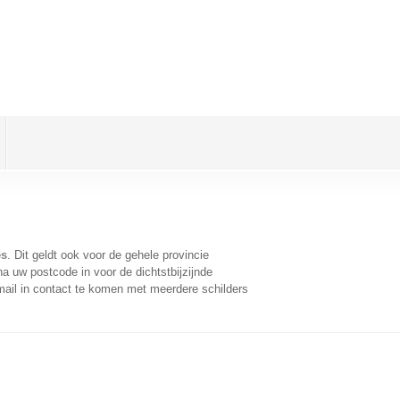
es
. Dit geldt ook voor de gehele provincie
a uw postcode in voor de dichtstbijzijnde
ail in contact te komen met meerdere schilders