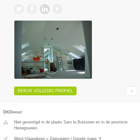
BEKIJK VOLLEDIG PROFIEL
DKDecor
Niet gevestigd in de plaats Sars la Buissiere en in de provincie
Henegouwen.
West-Vlaanderen
»
Zwevegem
|
Google maps
▼