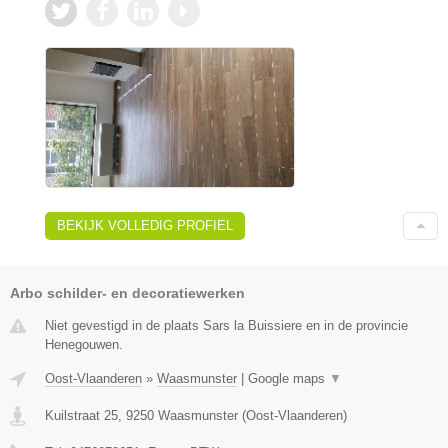
BEKIJK VOLLEDIG PROFIEL
Arbo schilder- en decoratiewerken
Niet gevestigd in de plaats Sars la Buissiere en in de provincie
Henegouwen.
Oost-Vlaanderen
»
Waasmunster
|
Google maps
▼
Kuilstraat 25
,
9250
Waasmunster
(
Oost-Vlaanderen
)