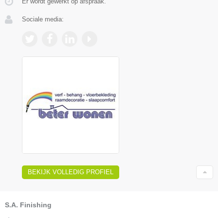
Er wordt gewerkt op afspraak.
Sociale media:
BEKIJK VOLLEDIG PROFIEL
S.A. Finishing