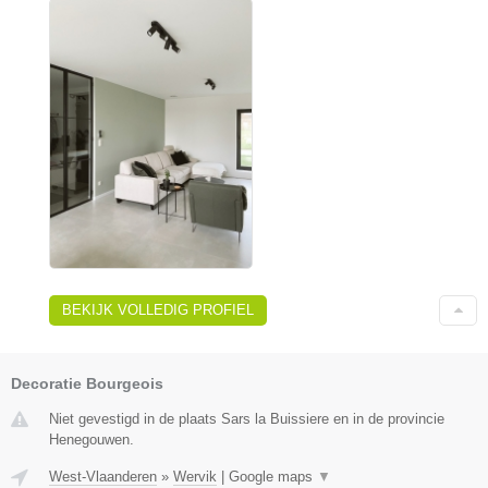
BEKIJK VOLLEDIG PROFIEL
Decoratie Bourgeois
Niet gevestigd in de plaats Sars la Buissiere en in de provincie
Henegouwen.
West-Vlaanderen
»
Wervik
|
Google maps
▼