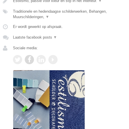
Estilismo, passie voor kleur en stijl in het interieur.
▼
Traditionele en hedendaagse schilderwerken, Behangen,
Muurschilderingen,
▼
Er wordt gewerkt op afspraak.
Laatste facebook posts
▼
Sociale media: