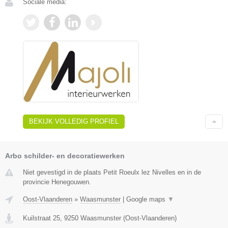
Sociale media:
BEKIJK VOLLEDIG PROFIEL
Arbo schilder- en decoratiewerken
Niet gevestigd in de plaats Petit Roeulx lez Nivelles en in de
provincie Henegouwen.
Oost-Vlaanderen
»
Waasmunster
|
Google maps
▼
Kuilstraat 25
,
9250
Waasmunster
(
Oost-Vlaanderen
)