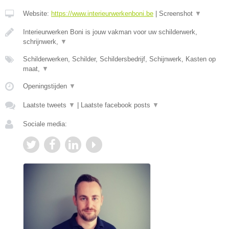
Website:
https://www.interieurwerkenboni.be
|
Screenshot
▼
Interieurwerken Boni is jouw vakman voor uw schilderwerk,
schrijnwerk,
▼
Schilderwerken, Schilder, Schildersbedrijf, Schijnwerk, Kasten op
maat,
▼
Openingstijden
▼
Laatste tweets
▼
|
Laatste facebook posts
▼
Sociale media: