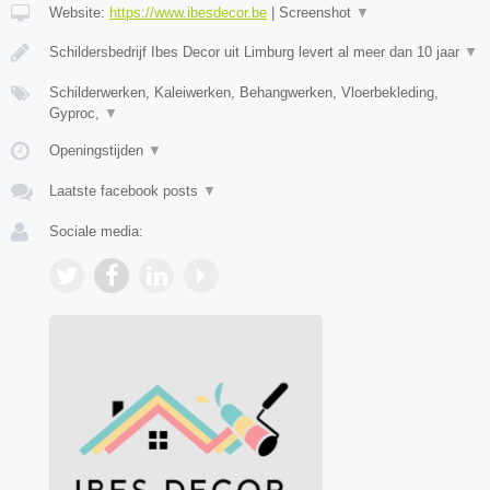
Website:
https://www.ibesdecor.be
|
Screenshot
▼
Schildersbedrijf Ibes Decor uit Limburg levert al meer dan 10 jaar
▼
Schilderwerken, Kaleiwerken, Behangwerken, Vloerbekleding,
Gyproc,
▼
Openingstijden
▼
Laatste facebook posts
▼
Sociale media: