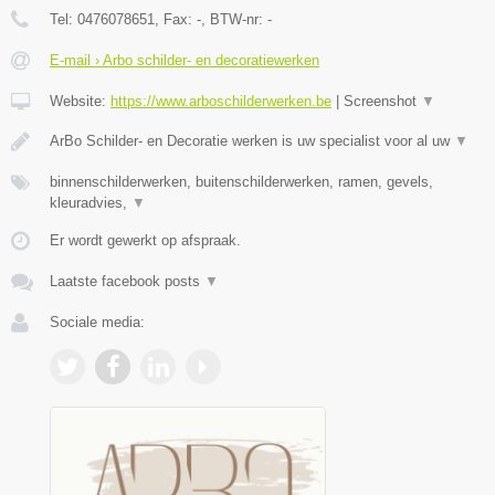
Tel:
0476078651
, Fax:
-
, BTW-nr:
-
E-mail › Arbo schilder- en decoratiewerken
Website:
https://www.arboschilderwerken.be
|
Screenshot
▼
ArBo Schilder- en Decoratie werken is uw specialist voor al uw
▼
binnenschilderwerken, buitenschilderwerken, ramen, gevels,
kleuradvies,
▼
Er wordt gewerkt op afspraak.
Laatste facebook posts
▼
Sociale media: