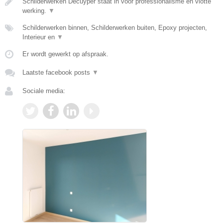
Schilderwerken Decuyper staat in voor professionalisme en vlotte
werking.
▼
Schilderwerken binnen, Schilderwerken buiten, Epoxy projecten,
Interieur en
▼
Er wordt gewerkt op afspraak.
Laatste facebook posts
▼
Sociale media: