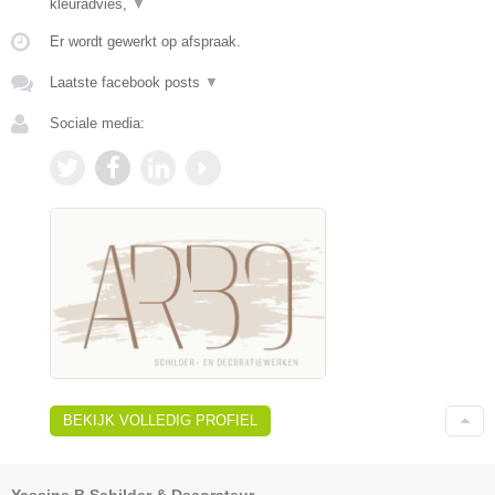
kleuradvies,
▼
Er wordt gewerkt op afspraak.
Laatste facebook posts
▼
Sociale media:
BEKIJK VOLLEDIG PROFIEL