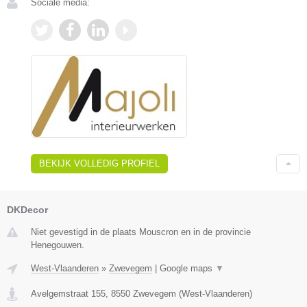
Sociale media:
BEKIJK VOLLEDIG PROFIEL
DKDecor
Niet gevestigd in de plaats Mouscron en in de provincie
Henegouwen.
West-Vlaanderen
»
Zwevegem
|
Google maps
▼
Avelgemstraat 155
,
8550
Zwevegem
(
West-Vlaanderen
)