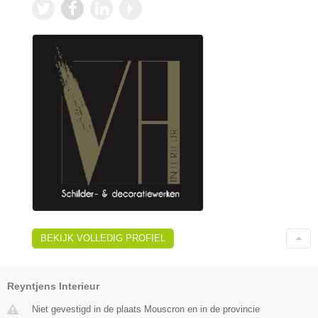
BEKIJK VOLLEDIG PROFIEL
Reyntjens Interieur
Niet gevestigd in de plaats Mouscron en in de provincie