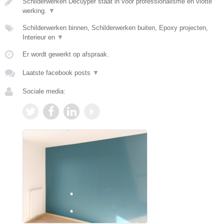
Schilderwerken Decuyper staat in voor professionalisme en vlotte
werking.
▼
Schilderwerken binnen, Schilderwerken buiten, Epoxy projecten,
Interieur en
▼
Er wordt gewerkt op afspraak.
Laatste facebook posts
▼
Sociale media: