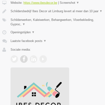
Website:
https://www.ibesdecor.be
|
Screenshot
▼
Schildersbedrijf Ibes Decor uit Limburg levert al meer dan 10 jaar
▼
Schilderwerken, Kaleiwerken, Behangwerken, Vloerbekleding,
Gyproc,
▼
Openingstijden
▼
Laatste facebook posts
▼
Sociale media: