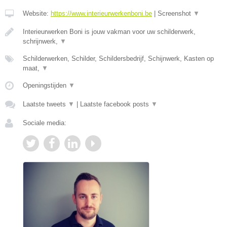
Website:
https://www.interieurwerkenboni.be
|
Screenshot
▼
Interieurwerken Boni is jouw vakman voor uw schilderwerk,
schrijnwerk,
▼
Schilderwerken, Schilder, Schildersbedrijf, Schijnwerk, Kasten op
maat,
▼
Openingstijden
▼
Laatste tweets
▼
|
Laatste facebook posts
▼
Sociale media: