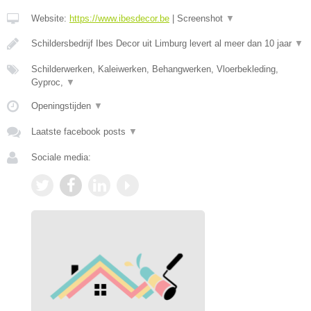
Website:
https://www.ibesdecor.be
|
Screenshot
▼
Schildersbedrijf Ibes Decor uit Limburg levert al meer dan 10 jaar
▼
Schilderwerken, Kaleiwerken, Behangwerken, Vloerbekleding,
Gyproc,
▼
Openingstijden
▼
Laatste facebook posts
▼
Sociale media: