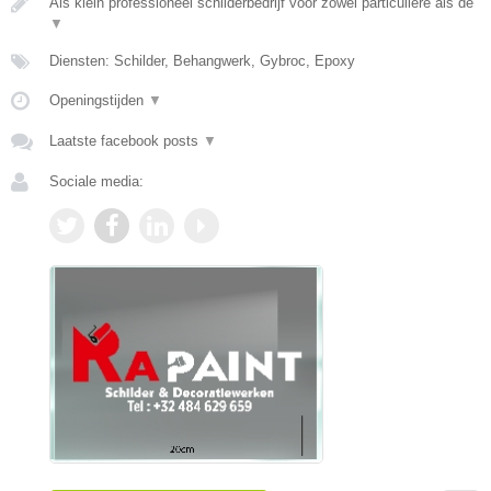
Als klein professioneel schilderbedrijf voor zowel particuliere als de
▼
Diensten: Schilder, Behangwerk, Gybroc, Epoxy
Openingstijden
▼
Laatste facebook posts
▼
Sociale media: