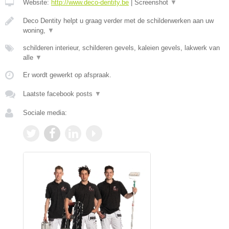
Website:
http://www.deco-dentity.be
|
Screenshot
▼
Deco Dentity helpt u graag verder met de schilderwerken aan uw
woning,
▼
schilderen interieur, schilderen gevels, kaleien gevels, lakwerk van
alle
▼
Er wordt gewerkt op afspraak.
Laatste facebook posts
▼
Sociale media: