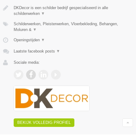
DKDecor is een schilder bedrijf gespecialiseerd in alle
schilderwerken
▼
Schilderwerken, Pleisterwerken, Vloerbekleding, Behangen,
Moluren &
▼
Openingstijden
▼
Laatste facebook posts
▼
Sociale media:
BEKIJK VOLLEDIG PROFIEL