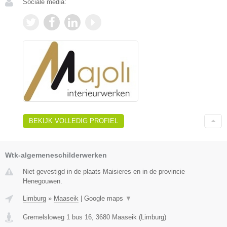
Sociale media:
BEKIJK VOLLEDIG PROFIEL
Wtk-algemeneschilderwerken
Niet gevestigd in de plaats Maisieres en in de provincie
Henegouwen.
Limburg
»
Maaseik
|
Google maps
▼
Gremelsloweg 1 bus 16
,
3680
Maaseik
(
Limburg
)