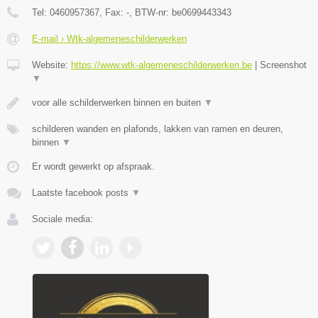
Tel:
0460957367
, Fax:
-
, BTW-nr:
be0699443343
E-mail › Wtk-algemeneschilderwerken
Website:
https://www.wtk-algemeneschilderwerken.be
|
Screenshot
▼
voor alle schilderwerken binnen en buiten
▼
schilderen wanden en plafonds, lakken van ramen en deuren,
binnen
▼
Er wordt gewerkt op afspraak.
Laatste facebook posts
▼
Sociale media: