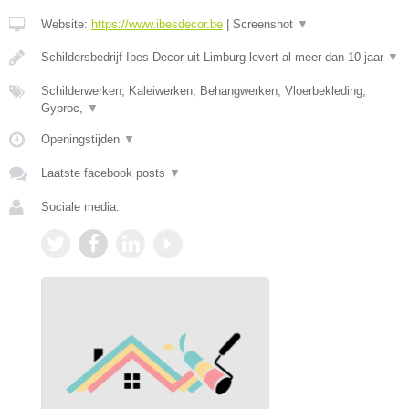
Website:
https://www.ibesdecor.be
|
Screenshot
▼
Schildersbedrijf Ibes Decor uit Limburg levert al meer dan 10 jaar
▼
Schilderwerken, Kaleiwerken, Behangwerken, Vloerbekleding,
Gyproc,
▼
Openingstijden
▼
Laatste facebook posts
▼
Sociale media: