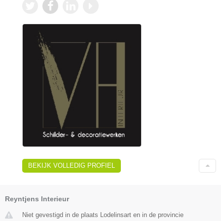
BEKIJK VOLLEDIG PROFIEL
Reyntjens Interieur
Niet gevestigd in de plaats Lodelinsart en in de provincie