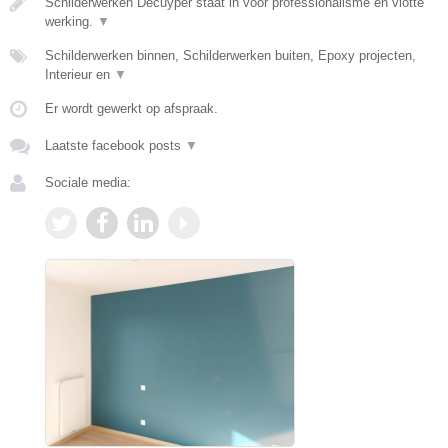
Schilderwerken Decuyper staat in voor professionalisme en vlotte
werking.
▼
Schilderwerken binnen, Schilderwerken buiten, Epoxy projecten,
Interieur en
▼
Er wordt gewerkt op afspraak.
Laatste facebook posts
▼
Sociale media: