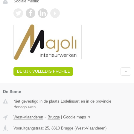
Sociale media:
BEKIJK VOLLEDIG PROFIEL
De Soete
Niet gevestigd in de plaats Lodelinsart en in de provincie
Henegouwen.
West-Vlaanderen
»
Brugge
|
Google maps
▼
Vooruitgangstraat 25
,
8310
Brugge
(
West-Vlaanderen
)