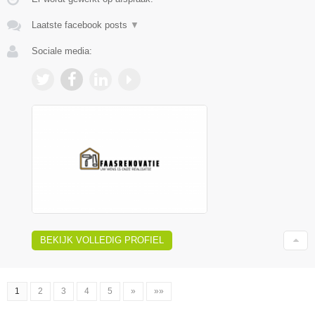
Laatste facebook posts
▼
Sociale media:
BEKIJK VOLLEDIG PROFIEL
1
2
3
4
5
»
»»