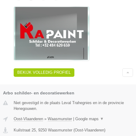
BEKIJK VOLLEDIG PROFIEL
Arbo schilder- en decoratiewerken
Niet gevestigd in de plaats Leval Trahegnies en in de provincie
Henegouwen.
Oost-Vlaanderen
»
Waasmunster
|
Google maps
▼
Kuilstraat 25
,
9250
Waasmunster
(
Oost-Vlaanderen
)