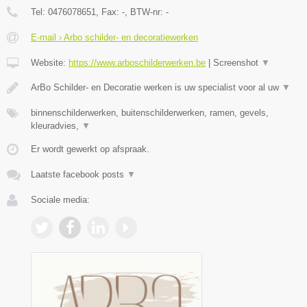
Tel:
0476078651
, Fax:
-
, BTW-nr:
-
E-mail › Arbo schilder- en decoratiewerken
Website:
https://www.arboschilderwerken.be
|
Screenshot
▼
ArBo Schilder- en Decoratie werken is uw specialist voor al uw
▼
binnenschilderwerken, buitenschilderwerken, ramen, gevels,
kleuradvies,
▼
Er wordt gewerkt op afspraak.
Laatste facebook posts
▼
Sociale media: