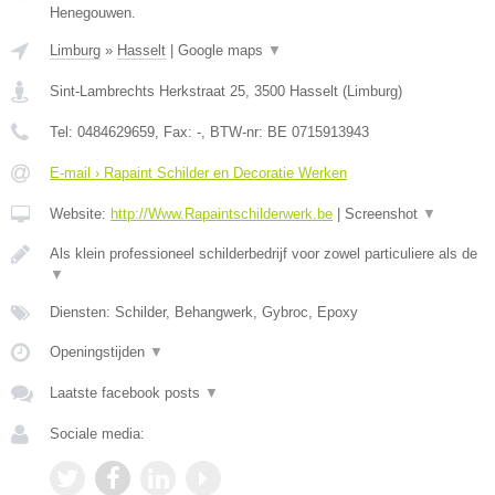
Henegouwen.
Limburg
»
Hasselt
|
Google maps
▼
Sint-Lambrechts Herkstraat 25
,
3500
Hasselt
(
Limburg
)
Tel:
0484629659
, Fax:
-
, BTW-nr:
BE 0715913943
E-mail › Rapaint Schilder en Decoratie Werken
Website:
http://Www.Rapaintschilderwerk.be
|
Screenshot
▼
Als klein professioneel schilderbedrijf voor zowel particuliere als de
▼
Diensten: Schilder, Behangwerk, Gybroc, Epoxy
Openingstijden
▼
Laatste facebook posts
▼
Sociale media: