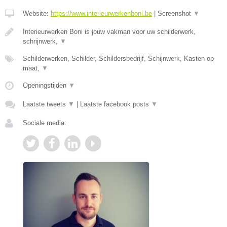
Website:
https://www.interieurwerkenboni.be
|
Screenshot
▼
Interieurwerken Boni is jouw vakman voor uw schilderwerk,
schrijnwerk,
▼
Schilderwerken, Schilder, Schildersbedrijf, Schijnwerk, Kasten op
maat,
▼
Openingstijden
▼
Laatste tweets
▼
|
Laatste facebook posts
▼
Sociale media: