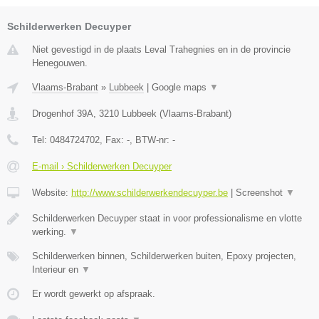
Schilderwerken Decuyper
Niet gevestigd in de plaats Leval Trahegnies en in de provincie
Henegouwen.
Vlaams-Brabant
»
Lubbeek
|
Google maps
▼
Drogenhof 39A
,
3210
Lubbeek
(
Vlaams-Brabant
)
Tel:
0484724702
, Fax:
-
, BTW-nr:
-
E-mail › Schilderwerken Decuyper
Website:
http://www.schilderwerkendecuyper.be
|
Screenshot
▼
Schilderwerken Decuyper staat in voor professionalisme en vlotte
werking.
▼
Schilderwerken binnen, Schilderwerken buiten, Epoxy projecten,
Interieur en
▼
Er wordt gewerkt op afspraak.