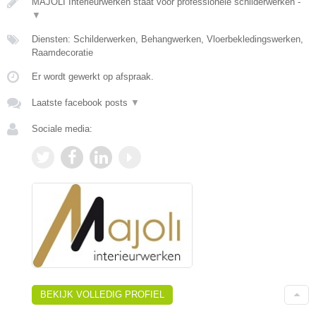
MAJOLI Interieurwerken staat voor professionele schilderwerken -
▼
Diensten: Schilderwerken, Behangwerken, Vloerbekledingswerken,
Raamdecoratie
Er wordt gewerkt op afspraak.
Laatste facebook posts
▼
Sociale media:
BEKIJK VOLLEDIG PROFIEL