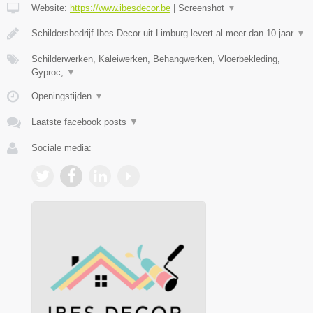
Website:
https://www.ibesdecor.be
|
Screenshot
▼
Schildersbedrijf Ibes Decor uit Limburg levert al meer dan 10 jaar
▼
Schilderwerken, Kaleiwerken, Behangwerken, Vloerbekleding,
Gyproc,
▼
Openingstijden
▼
Laatste facebook posts
▼
Sociale media: