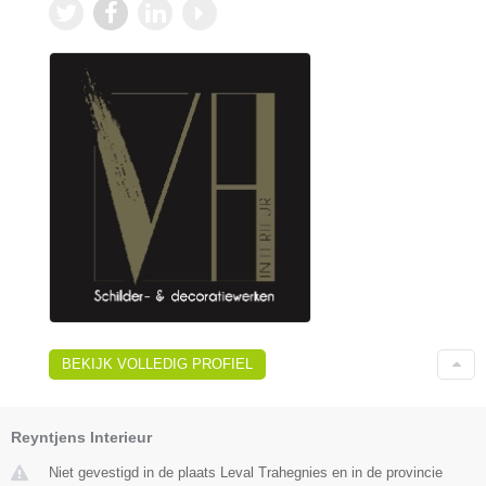
BEKIJK VOLLEDIG PROFIEL
Reyntjens Interieur
Niet gevestigd in de plaats Leval Trahegnies en in de provincie