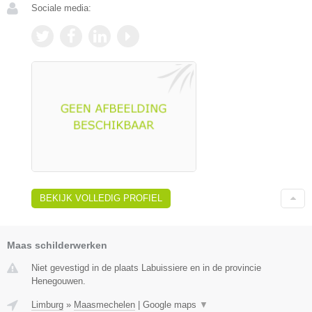
Sociale media:
BEKIJK VOLLEDIG PROFIEL
Maas schilderwerken
Niet gevestigd in de plaats Labuissiere en in de provincie
Henegouwen.
Limburg
»
Maasmechelen
|
Google maps
▼