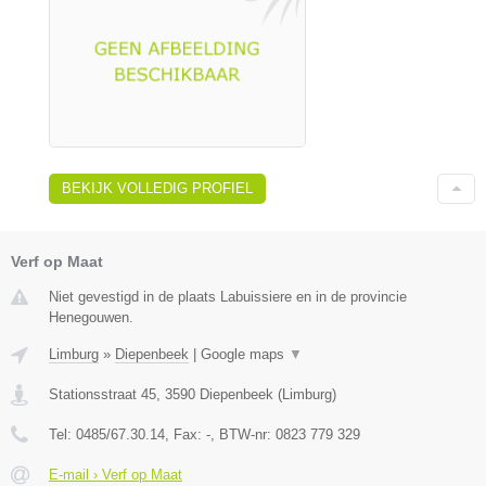
BEKIJK VOLLEDIG PROFIEL
Verf op Maat
Niet gevestigd in de plaats Labuissiere en in de provincie
Henegouwen.
Limburg
»
Diepenbeek
|
Google maps
▼
Stationsstraat 45
,
3590
Diepenbeek
(
Limburg
)
Tel:
0485/67.30.14
, Fax:
-
, BTW-nr:
0823 779 329
E-mail › Verf op Maat