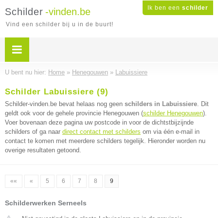
Ik ben een
schilder
Schilder
-vinden.be
Vind een schilder bij u in de buurt!
U bent nu hier:
Home
»
Henegouwen
»
Labuissiere
Schilder Labuissiere (9)
Schilder-vinden.be bevat helaas nog geen
schilders in Labuissiere
. Dit
geldt ook voor de gehele provincie Henegouwen (
schilder Henegouwen
).
Voer bovenaan deze pagina uw postcode in voor de dichtstbijzijnde
schilders of ga naar
direct contact met schilders
om via één e-mail in
contact te komen met meerdere schilders tegelijk. Hieronder worden nu
overige resultaten getoond.
««
«
5
6
7
8
9
Schilderwerken Serneels