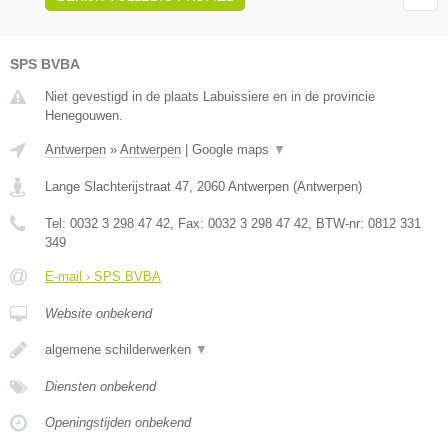
SPS BVBA
Niet gevestigd in de plaats Labuissiere en in de provincie
Henegouwen.
Antwerpen
»
Antwerpen
|
Google maps
▼
Lange Slachterijstraat 47
,
2060
Antwerpen
(
Antwerpen
)
Tel:
0032 3 298 47 42
, Fax:
0032 3 298 47 42
, BTW-nr:
0812 331
349
E-mail › SPS BVBA
Website onbekend
algemene schilderwerken
▼
Diensten onbekend
Openingstijden onbekend