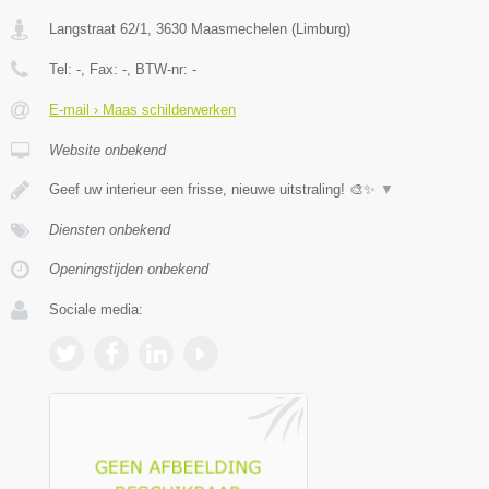
Langstraat 62/1
,
3630
Maasmechelen
(
Limburg
)
Tel:
-
, Fax:
-
, BTW-nr:
-
E-mail › Maas schilderwerken
Website onbekend
Geef uw interieur een frisse, nieuwe uitstraling! 🎨✨
▼
Diensten onbekend
Openingstijden onbekend
Sociale media: