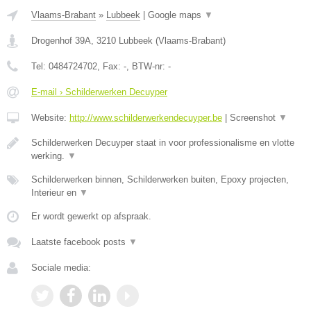
Vlaams-Brabant
»
Lubbeek
|
Google maps
▼
Drogenhof 39A
,
3210
Lubbeek
(
Vlaams-Brabant
)
Tel:
0484724702
, Fax:
-
, BTW-nr:
-
E-mail › Schilderwerken Decuyper
Website:
http://www.schilderwerkendecuyper.be
|
Screenshot
▼
Schilderwerken Decuyper staat in voor professionalisme en vlotte
werking.
▼
Schilderwerken binnen, Schilderwerken buiten, Epoxy projecten,
Interieur en
▼
Er wordt gewerkt op afspraak.
Laatste facebook posts
▼
Sociale media: