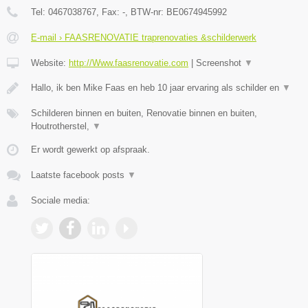
Tel:
0467038767
, Fax:
-
, BTW-nr:
BE0674945992
E-mail › FAASRENOVATIE traprenovaties &schilderwerk
Website:
http://Www.faasrenovatie.com
|
Screenshot
▼
Hallo, ik ben Mike Faas en heb 10 jaar ervaring als schilder en
▼
Schilderen binnen en buiten, Renovatie binnen en buiten,
Houtrotherstel,
▼
Er wordt gewerkt op afspraak.
Laatste facebook posts
▼
Sociale media: