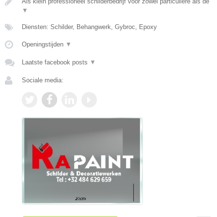
Als klein professioneel schilderbedrijf voor zowel particuliere als de
▼
Diensten: Schilder, Behangwerk, Gybroc, Epoxy
Openingstijden
▼
Laatste facebook posts
▼
Sociale media: