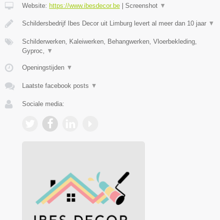
Website:
https://www.ibesdecor.be
|
Screenshot
▼
Schildersbedrijf Ibes Decor uit Limburg levert al meer dan 10 jaar
▼
Schilderwerken, Kaleiwerken, Behangwerken, Vloerbekleding,
Gyproc,
▼
Openingstijden
▼
Laatste facebook posts
▼
Sociale media: