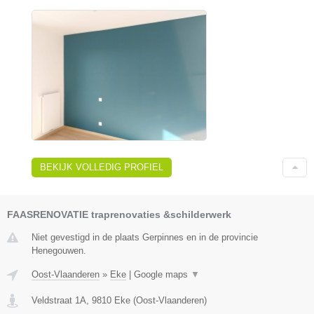
BEKIJK VOLLEDIG PROFIEL
FAASRENOVATIE traprenovaties &schilderwerk
Niet gevestigd in de plaats Gerpinnes en in de provincie
Henegouwen.
Oost-Vlaanderen
»
Eke
|
Google maps
▼
Veldstraat 1A
,
9810
Eke
(
Oost-Vlaanderen
)