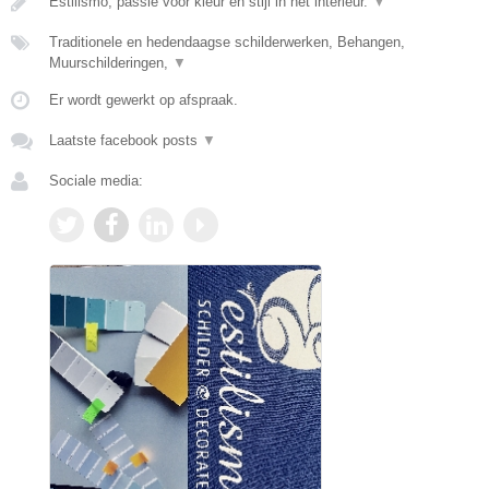
Estilismo, passie voor kleur en stijl in het interieur.
▼
Traditionele en hedendaagse schilderwerken, Behangen,
Muurschilderingen,
▼
Er wordt gewerkt op afspraak.
Laatste facebook posts
▼
Sociale media: