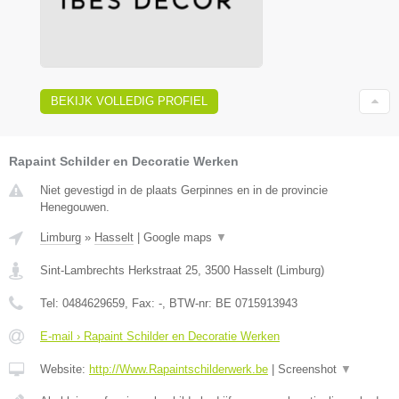
BEKIJK VOLLEDIG PROFIEL
Rapaint Schilder en Decoratie Werken
Niet gevestigd in de plaats Gerpinnes en in de provincie
Henegouwen.
Limburg
»
Hasselt
|
Google maps
▼
Sint-Lambrechts Herkstraat 25
,
3500
Hasselt
(
Limburg
)
Tel:
0484629659
, Fax:
-
, BTW-nr:
BE 0715913943
E-mail › Rapaint Schilder en Decoratie Werken
Website:
http://Www.Rapaintschilderwerk.be
|
Screenshot
▼