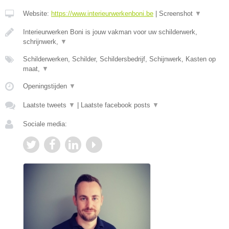
Website:
https://www.interieurwerkenboni.be
|
Screenshot
▼
Interieurwerken Boni is jouw vakman voor uw schilderwerk,
schrijnwerk,
▼
Schilderwerken, Schilder, Schildersbedrijf, Schijnwerk, Kasten op
maat,
▼
Openingstijden
▼
Laatste tweets
▼
|
Laatste facebook posts
▼
Sociale media: