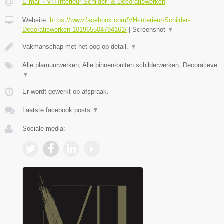
E-mail › VH Interieur Schilder- & Decoratiewerken
Website:
https://www.facebook.com/VH-interieur-Schilder-
Decoratiewerken-101965504794161/
|
Screenshot
▼
Vakmanschap met het oog op detail.
▼
Alle plamuurwerken, Alle binnen-buiten schilderwerken, Decoratieve
▼
Er wordt gewerkt op afspraak.
Laatste facebook posts
▼
Sociale media: