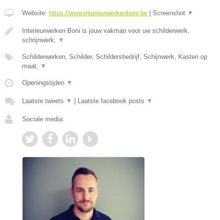
Website:
https://www.interieurwerkenboni.be
|
Screenshot
▼
Interieurwerken Boni is jouw vakman voor uw schilderwerk,
schrijnwerk,
▼
Schilderwerken, Schilder, Schildersbedrijf, Schijnwerk, Kasten op
maat,
▼
Openingstijden
▼
Laatste tweets
▼
|
Laatste facebook posts
▼
Sociale media: