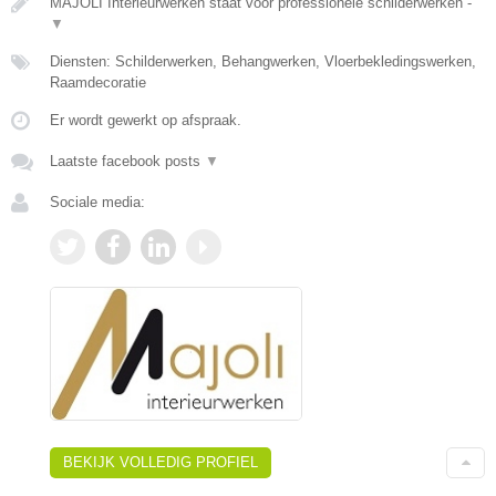
MAJOLI Interieurwerken staat voor professionele schilderwerken -
▼
Diensten: Schilderwerken, Behangwerken, Vloerbekledingswerken,
Raamdecoratie
Er wordt gewerkt op afspraak.
Laatste facebook posts
▼
Sociale media:
BEKIJK VOLLEDIG PROFIEL