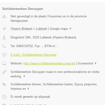
Schilderwerken Decuyper
Niet gevestigd in de plaats Froyennes en in de provincie
Henegouwen.
Vlaams-Brabant
»
Lubbeek
|
Google maps
▼
Drogenhof 39A
,
3210
Lubbeek
(
Vlaams-Brabant
)
Tel:
0484724702
, Fax:
-
, BTW-nr:
-
E-mail › Schilderwerken Decuyper
Website:
http://www.schilderwerkendecuyper.be
|
Screenshot
▼
Schilderwerken Decuyper staat in voor professionalisme en vlotte
werking.
▼
Schilderwerken binnen, Schilderwerken buiten, Epoxy projecten,
Interieur en
▼
Er wordt gewerkt op afspraak.