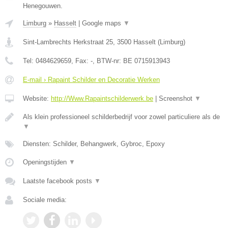
Henegouwen.
Limburg
»
Hasselt
|
Google maps
▼
Sint-Lambrechts Herkstraat 25
,
3500
Hasselt
(
Limburg
)
Tel:
0484629659
, Fax:
-
, BTW-nr:
BE 0715913943
E-mail › Rapaint Schilder en Decoratie Werken
Website:
http://Www.Rapaintschilderwerk.be
|
Screenshot
▼
Als klein professioneel schilderbedrijf voor zowel particuliere als de
▼
Diensten: Schilder, Behangwerk, Gybroc, Epoxy
Openingstijden
▼
Laatste facebook posts
▼
Sociale media: