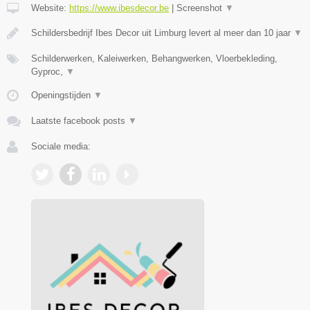
Website:
https://www.ibesdecor.be
|
Screenshot
▼
Schildersbedrijf Ibes Decor uit Limburg levert al meer dan 10 jaar
▼
Schilderwerken, Kaleiwerken, Behangwerken, Vloerbekleding,
Gyproc,
▼
Openingstijden
▼
Laatste facebook posts
▼
Sociale media: