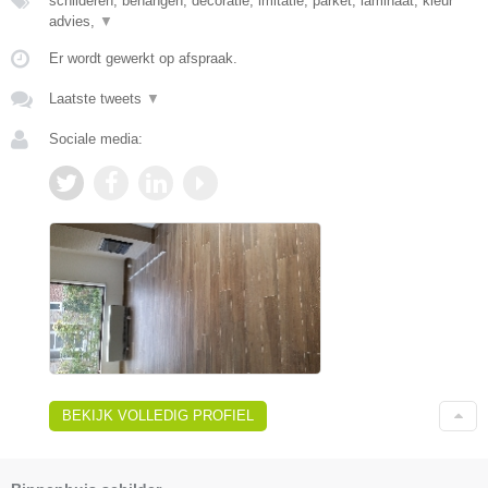
schilderen, behangen, decoratie, imitatie, parket, laminaat, kleur
advies,
▼
Er wordt gewerkt op afspraak.
Laatste tweets
▼
Sociale media:
BEKIJK VOLLEDIG PROFIEL