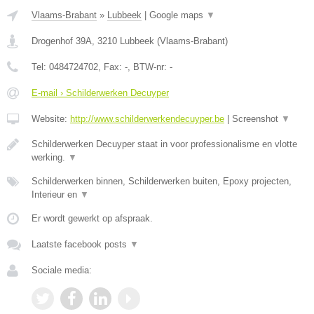
Vlaams-Brabant
»
Lubbeek
|
Google maps
▼
Drogenhof 39A
,
3210
Lubbeek
(
Vlaams-Brabant
)
Tel:
0484724702
, Fax:
-
, BTW-nr:
-
E-mail › Schilderwerken Decuyper
Website:
http://www.schilderwerkendecuyper.be
|
Screenshot
▼
Schilderwerken Decuyper staat in voor professionalisme en vlotte
werking.
▼
Schilderwerken binnen, Schilderwerken buiten, Epoxy projecten,
Interieur en
▼
Er wordt gewerkt op afspraak.
Laatste facebook posts
▼
Sociale media: