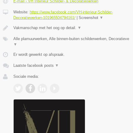
E-mail › VH Interieur Schilder- & Decoratiewerken
Website:
https://www.facebook.com/VH-interieur-Schilder-
Decoratiewerken-101965504794161/
|
Screenshot
▼
Vakmanschap met het oog op detail.
▼
Alle plamuurwerken, Alle binnen-buiten schilderwerken, Decoratieve
▼
Er wordt gewerkt op afspraak.
Laatste facebook posts
▼
Sociale media: