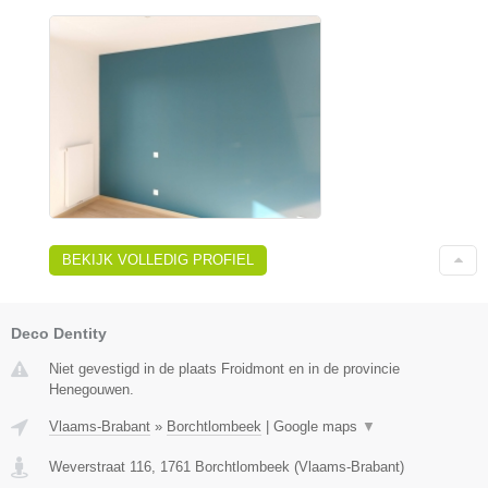
BEKIJK VOLLEDIG PROFIEL
Deco Dentity
Niet gevestigd in de plaats Froidmont en in de provincie
Henegouwen.
Vlaams-Brabant
»
Borchtlombeek
|
Google maps
▼
Weverstraat 116
,
1761
Borchtlombeek
(
Vlaams-Brabant
)