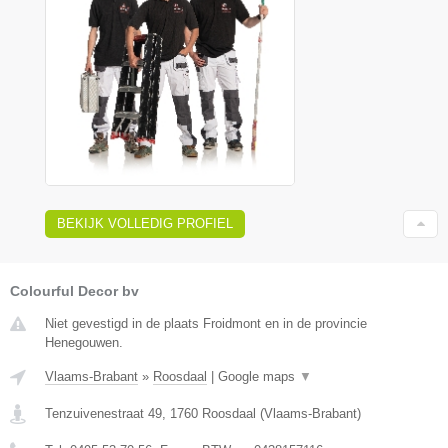
BEKIJK VOLLEDIG PROFIEL
Colourful Decor bv
Niet gevestigd in de plaats Froidmont en in de provincie
Henegouwen.
Vlaams-Brabant
»
Roosdaal
|
Google maps
▼
Tenzuivenestraat 49
,
1760
Roosdaal
(
Vlaams-Brabant
)