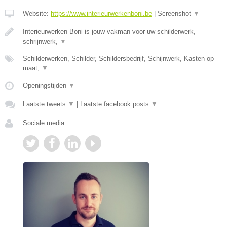
Website:
https://www.interieurwerkenboni.be
|
Screenshot
▼
Interieurwerken Boni is jouw vakman voor uw schilderwerk,
schrijnwerk,
▼
Schilderwerken, Schilder, Schildersbedrijf, Schijnwerk, Kasten op
maat,
▼
Openingstijden
▼
Laatste tweets
▼
|
Laatste facebook posts
▼
Sociale media: