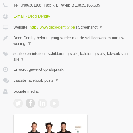
Tel:
0486361168
, Fax:
-
, BTW-nr:
BE0835.166.535
E-mail › Deco Dentity
Website:
http://www.deco-dentity.be
|
Screenshot
▼
Deco Dentity helpt u graag verder met de schilderwerken aan uw
woning,
▼
schilderen interieur, schilderen gevels, kaleien gevels, lakwerk van
alle
▼
Er wordt gewerkt op afspraak.
Laatste facebook posts
▼
Sociale media: