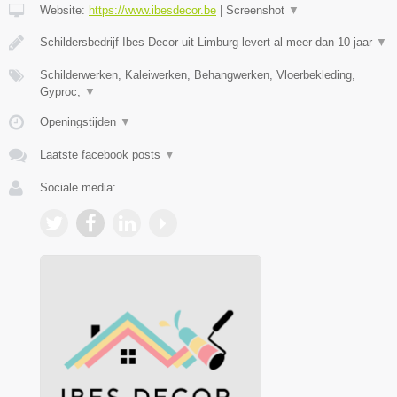
Website:
https://www.ibesdecor.be
|
Screenshot
▼
Schildersbedrijf Ibes Decor uit Limburg levert al meer dan 10 jaar
▼
Schilderwerken, Kaleiwerken, Behangwerken, Vloerbekleding,
Gyproc,
▼
Openingstijden
▼
Laatste facebook posts
▼
Sociale media: