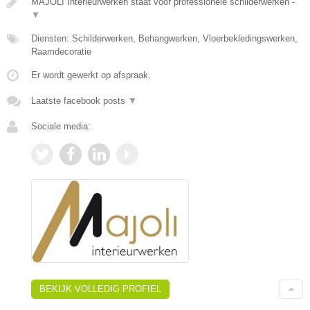
MAJOLI Interieurwerken staat voor professionele schilderwerken -
▼
Diensten: Schilderwerken, Behangwerken, Vloerbekledingswerken,
Raamdecoratie
Er wordt gewerkt op afspraak.
Laatste facebook posts
▼
Sociale media:
BEKIJK VOLLEDIG PROFIEL