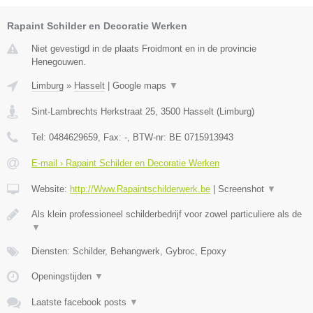
Rapaint Schilder en Decoratie Werken
Niet gevestigd in de plaats Froidmont en in de provincie
Henegouwen.
Limburg
»
Hasselt
|
Google maps
▼
Sint-Lambrechts Herkstraat 25
,
3500
Hasselt
(
Limburg
)
Tel:
0484629659
, Fax:
-
, BTW-nr:
BE 0715913943
E-mail › Rapaint Schilder en Decoratie Werken
Website:
http://Www.Rapaintschilderwerk.be
|
Screenshot
▼
Als klein professioneel schilderbedrijf voor zowel particuliere als de
▼
Diensten: Schilder, Behangwerk, Gybroc, Epoxy
Openingstijden
▼
Laatste facebook posts
▼