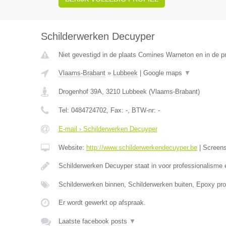
Schilderwerken Decuyper
Niet gevestigd in de plaats Comines Warneton en in de 
Vlaams-Brabant
»
Lubbeek
|
Google maps
▼
Drogenhof 39A
,
3210
Lubbeek
(
Vlaams-Brabant
)
Tel:
0484724702
, Fax:
-
, BTW-nr:
-
E-mail › Schilderwerken Decuyper
Website:
http://www.schilderwerkendecuyper.be
|
Screen
Schilderwerken Decuyper staat in voor professionalisme 
Schilderwerken binnen, Schilderwerken buiten, Epoxy proj
Er wordt gewerkt op afspraak.
Laatste facebook posts
▼