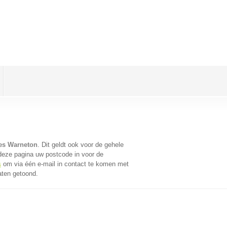
es Warneton
. Dit geldt ook voor de gehele
deze pagina uw postcode in voor de
s
om via één e-mail in contact te komen met
aten getoond.