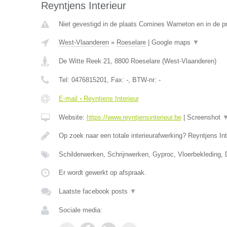
Reyntjens Interieur
Niet gevestigd in de plaats Comines Warneton en in de 
West-Vlaanderen
»
Roeselare
|
Google maps
▼
De Witte Reek 21
,
8800
Roeselare
(
West-Vlaanderen
)
Tel:
0476815201
, Fax:
-
, BTW-nr:
-
E-mail › Reyntjens Interieur
Website:
https://www.reyntjensinterieur.be
|
Screenshot
Op zoek naar een totale interieurafwerking? Reyntjens Int
Schilderwerken, Schrijnwerken, Gyproc, Vloerbekleding,
Er wordt gewerkt op afspraak.
Laatste facebook posts
▼
Sociale media: