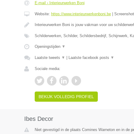
E-mail › Interieurwerken Boni
Website:
https://www.interieurwerkenboni.be
|
Screensho
Interieurwerken Boni is jouw vakman voor uw schilderwer
Schilderwerken, Schilder, Schildersbedrijf, Schijnwerk, 
Openingstijden
▼
Laatste tweets
▼
|
Laatste facebook posts
▼
Sociale media:
BEKIJK VOLLEDIG PROFIEL
Ibes Decor
Niet gevestigd in de plaats Comines Warneton en in de 