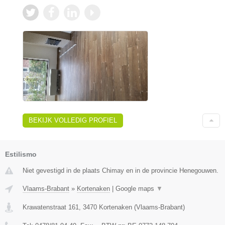
BEKIJK VOLLEDIG PROFIEL
Estilismo
Niet gevestigd in de plaats Chimay en in de provincie Henegouwen.
Vlaams-Brabant
»
Kortenaken
|
Google maps
▼
Krawatenstraat 161
,
3470
Kortenaken
(
Vlaams-Brabant
)