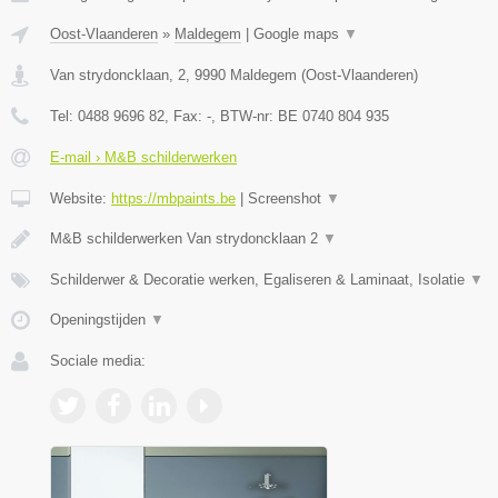
Oost-Vlaanderen
»
Maldegem
|
Google maps
▼
Van strydoncklaan, 2
,
9990
Maldegem
(
Oost-Vlaanderen
)
Tel:
0488 9696 82
, Fax:
-
, BTW-nr:
BE 0740 804 935
E-mail › M&B schilderwerken
Website:
https://mbpaints.be
|
Screenshot
▼
M&B schilderwerken Van strydoncklaan 2
▼
Schilderwer & Decoratie werken, Egaliseren & Laminaat, Isolatie
▼
Openingstijden
▼
Sociale media: