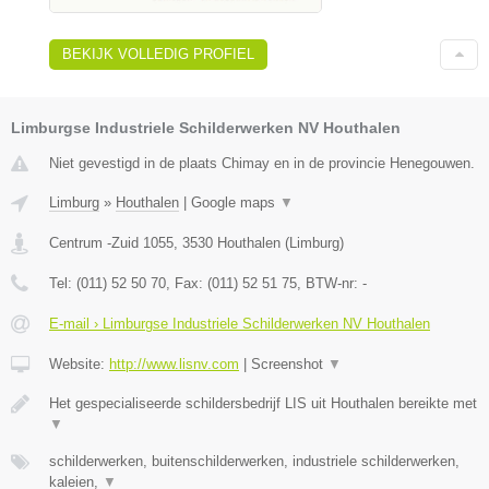
BEKIJK VOLLEDIG PROFIEL
Limburgse Industriele Schilderwerken NV Houthalen
Niet gevestigd in de plaats Chimay en in de provincie Henegouwen.
Limburg
»
Houthalen
|
Google maps
▼
Centrum -Zuid 1055
,
3530
Houthalen
(
Limburg
)
Tel:
(011) 52 50 70
, Fax:
(011) 52 51 75
, BTW-nr:
-
E-mail › Limburgse Industriele Schilderwerken NV Houthalen
Website:
http://www.lisnv.com
|
Screenshot
▼
Het gespecialiseerde schildersbedrijf LIS uit Houthalen bereikte met
▼
schilderwerken, buitenschilderwerken, industriele schilderwerken,
kaleien,
▼