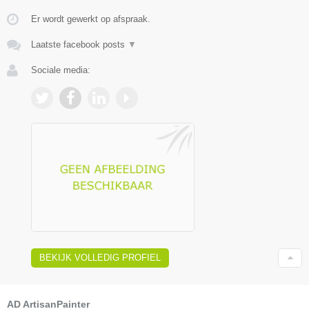
Er wordt gewerkt op afspraak.
Laatste facebook posts
▼
Sociale media:
BEKIJK VOLLEDIG PROFIEL
AD ArtisanPainter