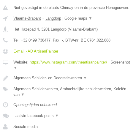
Niet gevestigd in de plaats Chimay en in de provincie Henegouwen.
Vlaams-Brabant
»
Langdorp
|
Google maps
▼
Het Hazepad 4
,
3201
Langdorp
(
Vlaams-Brabant
)
Tel:
+32 0499 738477
, Fax:
-
, BTW-nr:
BE 0784.022.888
E-mail › AD ArtisanPainter
Website:
https://www.instagram.com/theartisanpainter/
|
Screenshot
▼
Algemeen Schilder- en Decoratiewerken
▼
Algemeen Schilderwerken, Ambachtelijke schilderwerken, Kaleiën
van
▼
Openingstijden onbekend
Laatste facebook posts
▼
Sociale media: