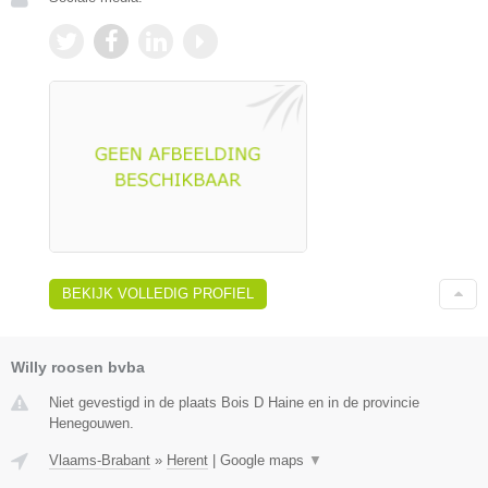
BEKIJK VOLLEDIG PROFIEL
Willy roosen bvba
Niet gevestigd in de plaats Bois D Haine en in de provincie
Henegouwen.
Vlaams-Brabant
»
Herent
|
Google maps
▼