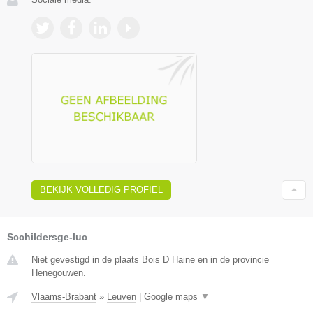
BEKIJK VOLLEDIG PROFIEL
Scchildersge-luc
Niet gevestigd in de plaats Bois D Haine en in de provincie
Henegouwen.
Vlaams-Brabant
»
Leuven
|
Google maps
▼