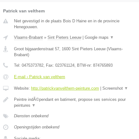
Patrick van velthem
Niet gevestigd in de plaats Bois D Haine en in de provincie
Henegouwen.
Vlaams-Brabant
»
Sint Pieters Leeuw
|
Google maps
▼
Groot bijgaardenstraat 57
,
1600
Sint Pieters Leeuw
(
Vlaams-
Brabant
)
Tel:
0475373782
, Fax:
023761124
, BTW-nr:
874765893
E-mail › Patrick van velthem
Website:
http://patrickvanvelthem-peinture.com
|
Screenshot
▼
Peintre indÃ©pendant en batiment, propose ses services pour
peintures
▼
Diensten onbekend
Openingstijden onbekend
Sociale media: