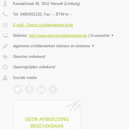
Kanaalstraat 46
,
3511
Hasselt
(
Limburg
)
Tel:
0486/931210
, Fax:
-
, BTW-nr:
-
E-mail › Desco schilderwerken bvba
Website:
http://www.descoschilderwerken.be
|
Screenshot
▼
algemene schilderwerken interieur en exterieur
▼
Diensten onbekend
Openingstijden onbekend
Sociale media: