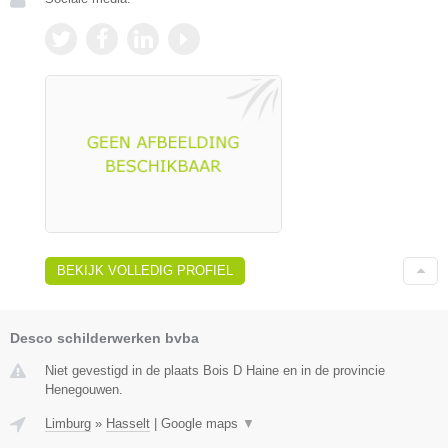
BEKIJK VOLLEDIG PROFIEL
Desco schilderwerken bvba
Niet gevestigd in de plaats Bois D Haine en in de provincie
Henegouwen.
Limburg
»
Hasselt
|
Google maps
▼