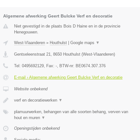
Algemene afwerking Geert Bulcke Verf en decoratie
Niet gevestigd in de plaats Bois D Haine en in de provincie
Henegouwen.
West-Vlaanderen
»
Houthulst
|
Google maps
▼
Gentseleenstraat 21
,
8650
Houthulst
(
West-Vlaanderen
)
Tel:
0495692129
, Fax:
-
, BTW-nr:
BE0674.307.376
E-mail › Algemene afwerking Geert Bulcke Verf en decoratie
Website onbekend
verf en decoratiewerken
▼
plamuurwerken, behangen van alle soorten behang, verven van
hout en muren
▼
Openingstijden onbekend
Sociale media: