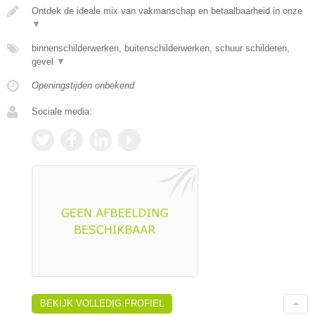
Ontdek de ideale mix van vakmanschap en betaalbaarheid in onze
▼
binnenschilderwerken, buitenschilderwerken, schuur schilderen,
gevel
▼
Openingstijden onbekend
Sociale media:
BEKIJK VOLLEDIG PROFIEL