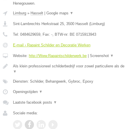
Henegouwen.
Limburg
»
Hasselt
|
Google maps
▼
Sint-Lambrechts Herkstraat 25
,
3500
Hasselt
(
Limburg
)
Tel:
0484629659
, Fax:
-
, BTW-nr:
BE 0715913943
E-mail › Rapaint Schilder en Decoratie Werken
Website:
http://Www.Rapaintschilderwerk.be
|
Screenshot
▼
Als klein professioneel schilderbedrijf voor zowel particuliere als de
▼
Diensten: Schilder, Behangwerk, Gybroc, Epoxy
Openingstijden
▼
Laatste facebook posts
▼
Sociale media: