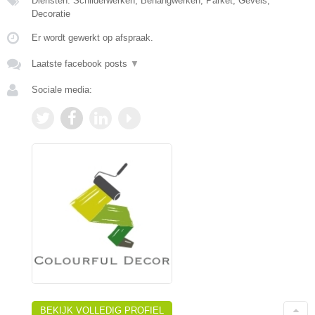
Diensten: Schilderwerken, Behangwerken, Parket, Gevels,
Decoratie
Er wordt gewerkt op afspraak.
Laatste facebook posts
▼
Sociale media:
BEKIJK VOLLEDIG PROFIEL