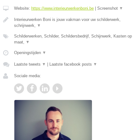
Website:
https://www.interieurwerkenboni.be
|
Screenshot
▼
Interieurwerken Boni is jouw vakman voor uw schilderwerk,
schrijnwerk,
▼
Schilderwerken, Schilder, Schildersbedrijf, Schijnwerk, Kasten op
maat,
▼
Openingstijden
▼
Laatste tweets
▼
|
Laatste facebook posts
▼
Sociale media: