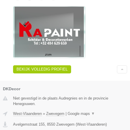
BEKIJK VOLLEDIG PROFIEL
DKDecor
Niet gevestigd in de plaats Audregnies en in de provincie
Henegouwen.
West-Vlaanderen
»
Zwevegem
|
Google maps
▼
Avelgemstraat 155
,
8550
Zwevegem
(
West-Vlaanderen
)