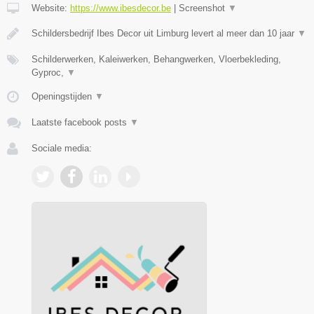
Website:
https://www.ibesdecor.be
|
Screenshot
▼
Schildersbedrijf Ibes Decor uit Limburg levert al meer dan 10 jaar
▼
Schilderwerken, Kaleiwerken, Behangwerken, Vloerbekleding,
Gyproc,
▼
Openingstijden
▼
Laatste facebook posts
▼
Sociale media: