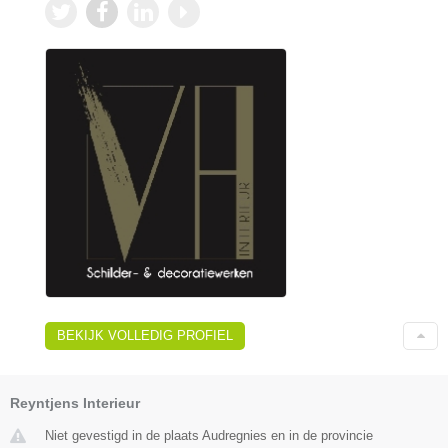
BEKIJK VOLLEDIG PROFIEL
Reyntjens Interieur
Niet gevestigd in de plaats Audregnies en in de provincie