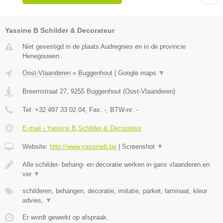
Yassine B Schilder & Decorateur
Niet gevestigd in de plaats Audregnies en in de provincie
Henegouwen.
Oost-Vlaanderen
»
Buggenhout
|
Google maps
▼
Breemstraat 27
,
9255
Buggenhout
(
Oost-Vlaanderen
)
Tel:
+32 497 33 02 04
, Fax:
-
, BTW-nr:
-
E-mail › Yassine B Schilder & Decorateur
Website:
http://www.yassineb.be
|
Screenshot
▼
Alle schilder- behang- en decoratie werken in gans vlaanderen en
ver
▼
schilderen, behangen, decoratie, imitatie, parket, laminaat, kleur
advies,
▼
Er wordt gewerkt op afspraak.