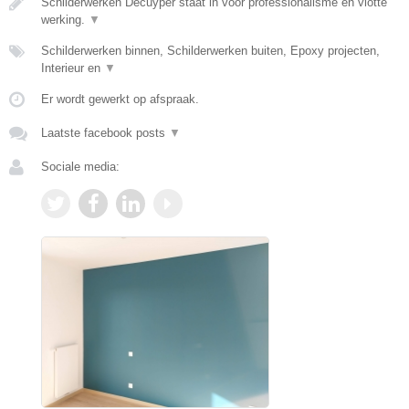
Schilderwerken Decuyper staat in voor professionalisme en vlotte
werking.
▼
Schilderwerken binnen, Schilderwerken buiten, Epoxy projecten,
Interieur en
▼
Er wordt gewerkt op afspraak.
Laatste facebook posts
▼
Sociale media: