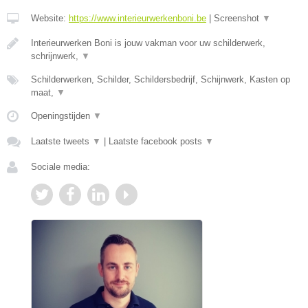
Website:
https://www.interieurwerkenboni.be
|
Screenshot
▼
Interieurwerken Boni is jouw vakman voor uw schilderwerk,
schrijnwerk,
▼
Schilderwerken, Schilder, Schildersbedrijf, Schijnwerk, Kasten op
maat,
▼
Openingstijden
▼
Laatste tweets
▼
|
Laatste facebook posts
▼
Sociale media: