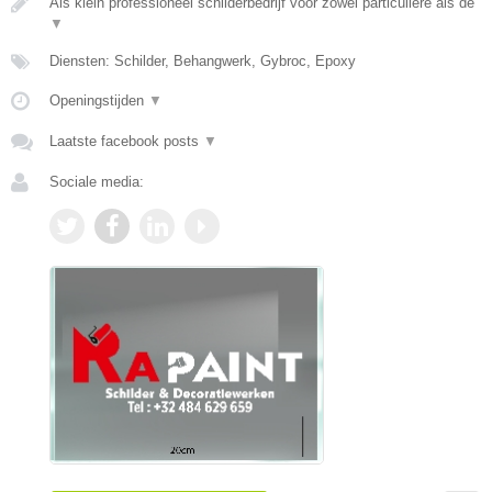
Als klein professioneel schilderbedrijf voor zowel particuliere als de
▼
Diensten: Schilder, Behangwerk, Gybroc, Epoxy
Openingstijden
▼
Laatste facebook posts
▼
Sociale media: