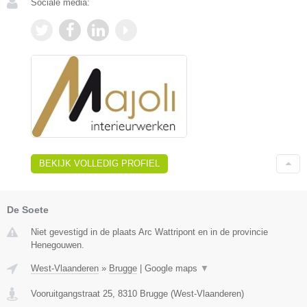
Sociale media:
BEKIJK VOLLEDIG PROFIEL
De Soete
Niet gevestigd in de plaats Arc Wattripont en in de provincie
Henegouwen.
West-Vlaanderen
»
Brugge
|
Google maps
▼
Vooruitgangstraat 25
,
8310
Brugge
(
West-Vlaanderen
)