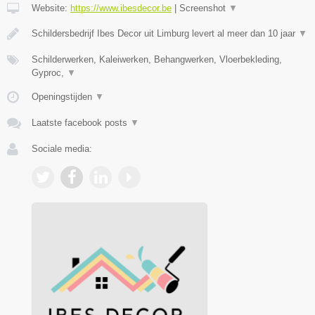
Website:
https://www.ibesdecor.be
|
Screenshot
▼
Schildersbedrijf Ibes Decor uit Limburg levert al meer dan 10 jaar
▼
Schilderwerken, Kaleiwerken, Behangwerken, Vloerbekleding,
Gyproc,
▼
Openingstijden
▼
Laatste facebook posts
▼
Sociale media: