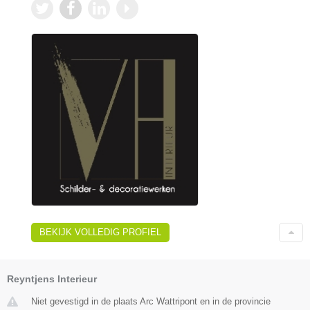
BEKIJK VOLLEDIG PROFIEL
Reyntjens Interieur
Niet gevestigd in de plaats Arc Wattripont en in de provincie