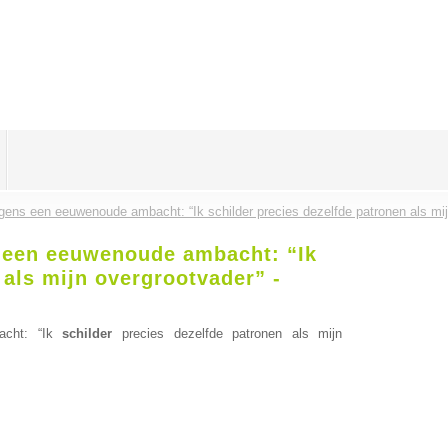
gens een eeuwenoude ambacht: “Ik schilder precies dezelfde patronen als mijn
s een eeuwenoude ambacht: “Ik
 als mijn overgrootvader” -
acht: “Ik
schilder
precies dezelfde patronen als mijn