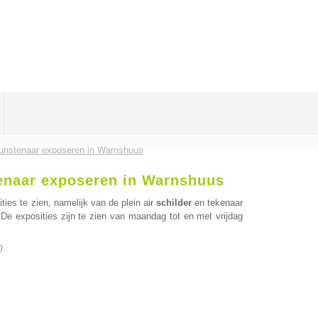
 kunstenaar exposeren in Warnshuus
stenaar exposeren in Warnshuus
es te zien, namelijk van de plein air
schilder
en tekenaar
e exposities zijn te zien van maandag tot en met vrijdag
)