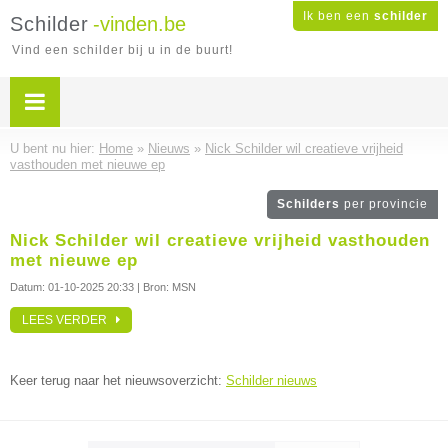
Ik ben een
schilder
Schilder
-vinden.be
Vind een schilder bij u in de buurt!
U bent nu hier:
Home
»
Nieuws
»
Nick Schilder wil creatieve vrijheid
vasthouden met nieuwe ep
Schilders
per provincie
Nick Schilder wil creatieve vrijheid vasthouden
met nieuwe ep
Datum:
01-10-2025 20:33
| Bron: MSN
LEES VERDER
Keer terug naar het nieuwsoverzicht:
Schilder nieuws