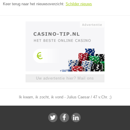
Keer terug naar het nieuwsoverzicht:
Schilder nieuws
Uw advertentie hier? Mail ons
Ik kwam, ik zocht, ik vond - Julius Caesar / 47 v.Chr. ;)