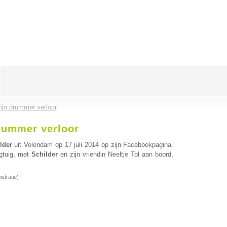
ijn drummer verloor
rummer verloor
lder
uit Volendam op 17 juli 2014 op zijn Facebookpagina,
egtuig, met
Schilder
en zijn vriendin Neeltje Tol aan boord,
stratie)