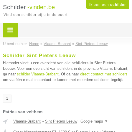
Ik ben een
schilder
Schilder
-vinden.be
Vind een schilder bij u in de buurt!
U bent nu hier:
Home
»
Vlaams-Brabant
»
Sint Pieters Leeuw
Schilder Sint Pieters Leeuw
Hieronder vindt u een overzicht van alle
schilders in Sint Pieters
Leeuw
. Voor een overzicht van schilders in de provincie Vlaams-Brabant,
ga naar
schilder Vlaams-Brabant
. Of ga naar
direct contact met schilders
om via één e-mail in contact te komen met meerdere schilders tegelijk.
1
Patrick van velthem
Vlaams-Brabant
»
Sint Pieters Leeuw
|
Google maps
▼