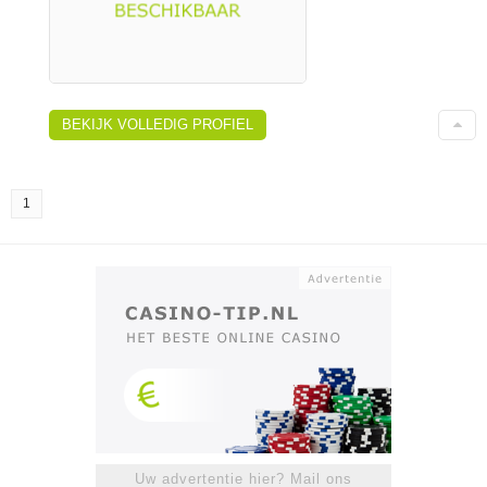
BEKIJK VOLLEDIG PROFIEL
1
Uw advertentie hier? Mail ons