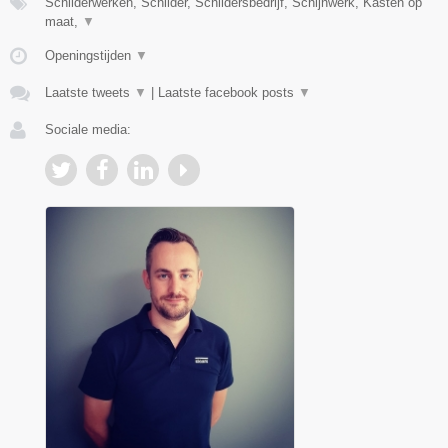
Schilderwerken, Schilder, Schildersbedrijf, Schijnwerk, Kasten op
maat,
▼
Openingstijden
▼
Laatste tweets
▼
|
Laatste facebook posts
▼
Sociale media: