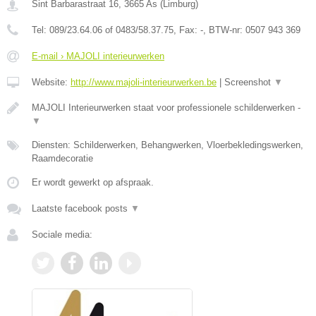
Sint Barbarastraat 16
,
3665
As
(
Limburg
)
Tel:
089/23.64.06 of 0483/58.37.75
, Fax:
-
, BTW-nr:
0507 943 369
E-mail › MAJOLI interieurwerken
Website:
http://www.majoli-interieurwerken.be
|
Screenshot
▼
MAJOLI Interieurwerken staat voor professionele schilderwerken -
▼
Diensten: Schilderwerken, Behangwerken, Vloerbekledingswerken,
Raamdecoratie
Er wordt gewerkt op afspraak.
Laatste facebook posts
▼
Sociale media: