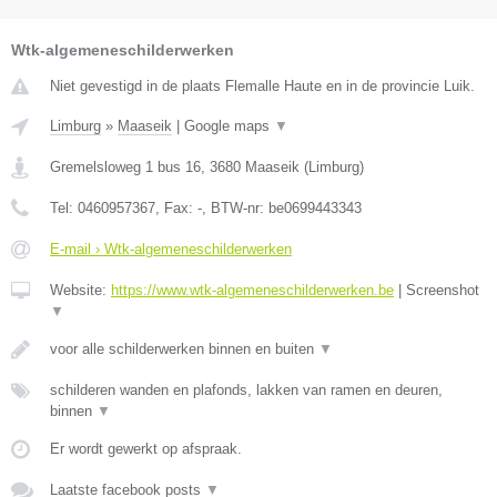
Wtk-algemeneschilderwerken
Niet gevestigd in de plaats Flemalle Haute en in de provincie Luik.
Limburg
»
Maaseik
|
Google maps
▼
Gremelsloweg 1 bus 16
,
3680
Maaseik
(
Limburg
)
Tel:
0460957367
, Fax:
-
, BTW-nr:
be0699443343
E-mail › Wtk-algemeneschilderwerken
Website:
https://www.wtk-algemeneschilderwerken.be
|
Screenshot
▼
voor alle schilderwerken binnen en buiten
▼
schilderen wanden en plafonds, lakken van ramen en deuren,
binnen
▼
Er wordt gewerkt op afspraak.
Laatste facebook posts
▼