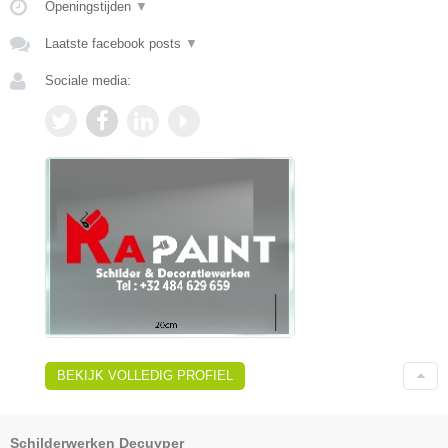
Openingstijden
▼
Laatste facebook posts
▼
Sociale media:
BEKIJK VOLLEDIG PROFIEL
Schilderwerken Decuyper