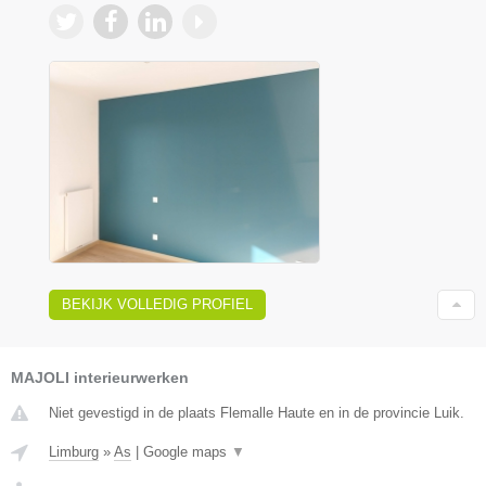
BEKIJK VOLLEDIG PROFIEL
MAJOLI interieurwerken
Niet gevestigd in de plaats Flemalle Haute en in de provincie Luik.
Limburg
»
As
|
Google maps
▼