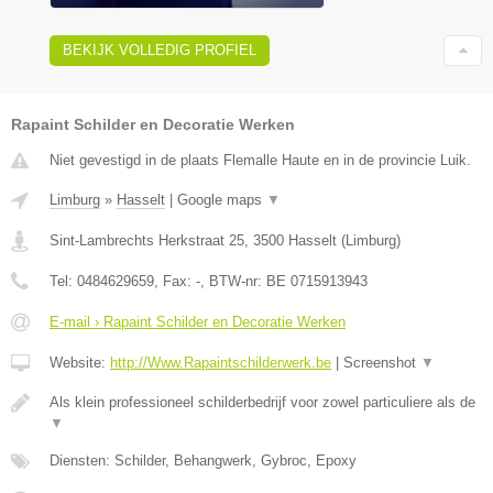
BEKIJK VOLLEDIG PROFIEL
Rapaint Schilder en Decoratie Werken
Niet gevestigd in de plaats Flemalle Haute en in de provincie Luik.
Limburg
»
Hasselt
|
Google maps
▼
Sint-Lambrechts Herkstraat 25
,
3500
Hasselt
(
Limburg
)
Tel:
0484629659
, Fax:
-
, BTW-nr:
BE 0715913943
E-mail › Rapaint Schilder en Decoratie Werken
Website:
http://Www.Rapaintschilderwerk.be
|
Screenshot
▼
Als klein professioneel schilderbedrijf voor zowel particuliere als de
▼
Diensten: Schilder, Behangwerk, Gybroc, Epoxy