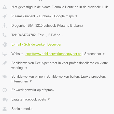
Niet gevestigd in de plaats Flemalle Haute en in de provincie Luik.
Vlaams-Brabant
»
Lubbeek
|
Google maps
▼
Drogenhof 39A
,
3210
Lubbeek
(
Vlaams-Brabant
)
Tel:
0484724702
, Fax:
-
, BTW-nr:
-
E-mail › Schilderwerken Decuyper
Website:
http://www.schilderwerkendecuyper.be
|
Screenshot
▼
Schilderwerken Decuyper staat in voor professionalisme en vlotte
werking.
▼
Schilderwerken binnen, Schilderwerken buiten, Epoxy projecten,
Interieur en
▼
Er wordt gewerkt op afspraak.
Laatste facebook posts
▼
Sociale media: