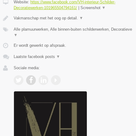
Website:
https://www.facebook.com/VH-interieur-Schilder-
Decoratiewerken-101965504794161/
|
Screenshot
▼
Vakmanschap met het oog op detail.
▼
Alle plamuurwerken, Alle binnen-buiten schilderwerken, Decoratieve
▼
Er wordt gewerkt op afspraak.
Laatste facebook posts
▼
Sociale media: