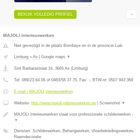
BEKIJK VOLLEDIG PROFIEL
MAJOLI interieurwerken
Niet gevestigd in de plaats Bombaye en in de provincie Luik.
Limburg
»
As
|
Google maps
▼
Sint Barbarastraat 16
,
3665
As
(
Limburg
)
Tel:
089/23.64.06 of 0483/58.37.75
, Fax:
-
, BTW-nr:
0507 943 369
E-mail › MAJOLI interieurwerken
Website:
http://www.majoli-interieurwerken.be
|
Screenshot
▼
MAJOLI Interieurwerken staat voor professionele schilderwerken -
▼
Diensten: Schilderwerken, Behangwerken, Vloerbekledingswerken,
Raamdecoratie