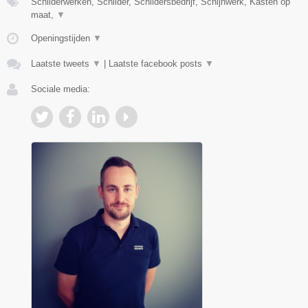
Schilderwerken, Schilder, Schildersbedrijf, Schijnwerk, Kasten op
maat,
▼
Openingstijden
▼
Laatste tweets
▼
|
Laatste facebook posts
▼
Sociale media: