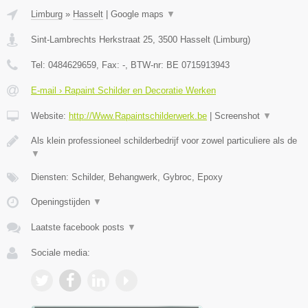
Limburg
»
Hasselt
|
Google maps
▼
Sint-Lambrechts Herkstraat 25
,
3500
Hasselt
(
Limburg
)
Tel:
0484629659
, Fax:
-
, BTW-nr:
BE 0715913943
E-mail › Rapaint Schilder en Decoratie Werken
Website:
http://Www.Rapaintschilderwerk.be
|
Screenshot
▼
Als klein professioneel schilderbedrijf voor zowel particuliere als de
▼
Diensten: Schilder, Behangwerk, Gybroc, Epoxy
Openingstijden
▼
Laatste facebook posts
▼
Sociale media: