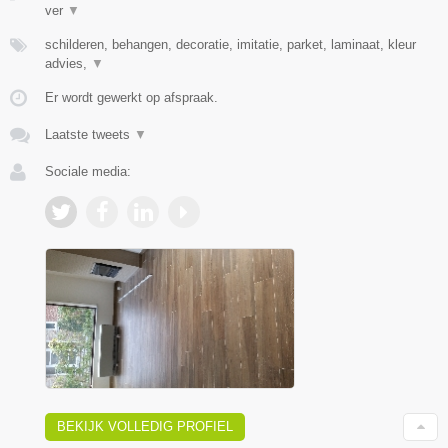
ver
▼
schilderen, behangen, decoratie, imitatie, parket, laminaat, kleur
advies,
▼
Er wordt gewerkt op afspraak.
Laatste tweets
▼
Sociale media:
BEKIJK VOLLEDIG PROFIEL