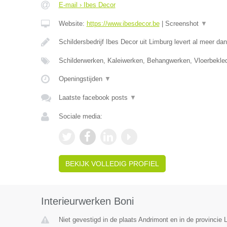
E-mail › Ibes Decor
Website:
https://www.ibesdecor.be
|
Screenshot
▼
Schildersbedrijf Ibes Decor uit Limburg levert al meer da
Schilderwerken, Kaleiwerken, Behangwerken, Vloerbekle
Openingstijden
▼
Laatste facebook posts
▼
Sociale media:
BEKIJK VOLLEDIG PROFIEL
Interieurwerken Boni
Niet gevestigd in de plaats Andrimont en in de provincie L