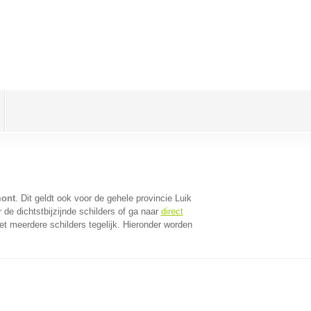
mont
. Dit geldt ook voor de gehele provincie Luik
de dichtstbijzijnde schilders of ga naar
direct
t meerdere schilders tegelijk. Hieronder worden