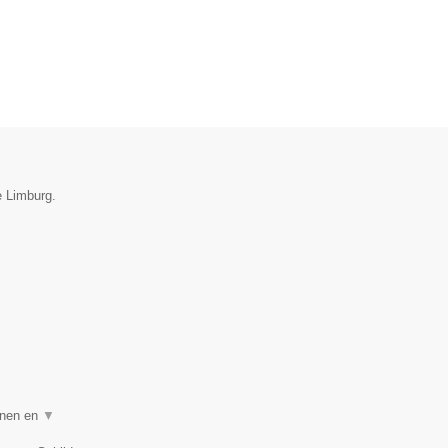
e Limburg.
nnen en
▼