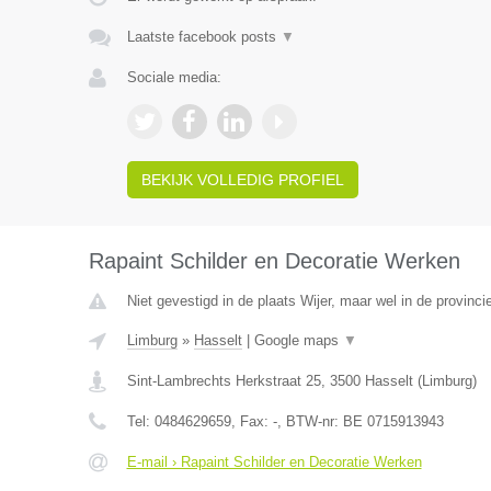
Laatste facebook posts
▼
Sociale media:
BEKIJK VOLLEDIG PROFIEL
Rapaint Schilder en Decoratie Werken
Niet gevestigd in de plaats Wijer, maar wel in de provinci
Limburg
»
Hasselt
|
Google maps
▼
Sint-Lambrechts Herkstraat 25
,
3500
Hasselt
(
Limburg
)
Tel:
0484629659
, Fax:
-
, BTW-nr:
BE 0715913943
E-mail › Rapaint Schilder en Decoratie Werken