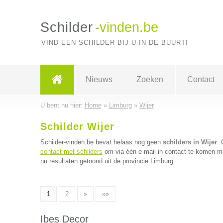
Schilder
-vinden.be
VIND EEN SCHILDER BIJ U IN DE BUURT!
Nieuws
Zoeken
Contact
U bent nu hier:
Home
»
Limburg
»
Wijer
Schilder Wijer
Schilder-vinden.be bevat helaas nog geen
schilders in Wijer
.
contact met schilders
om via één e-mail in contact te komen me
nu resultaten getoond uit de provincie Limburg.
1
2
»
»»
Ibes Decor