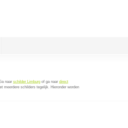
 Ga naar
schilder Limburg
of ga naar
direct
t meerdere schilders tegelijk. Hieronder worden