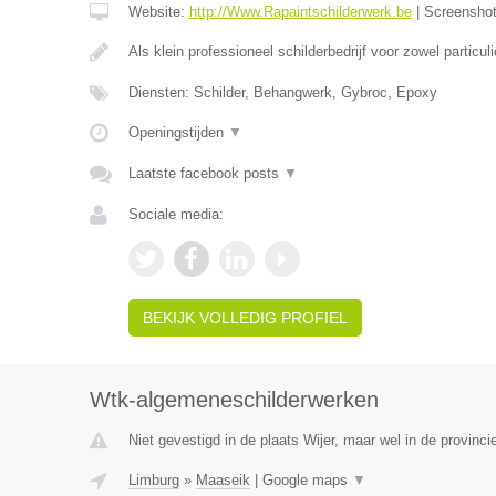
Website:
http://Www.Rapaintschilderwerk.be
|
Screensho
Als klein professioneel schilderbedrijf voor zowel particul
Diensten: Schilder, Behangwerk, Gybroc, Epoxy
Openingstijden
▼
Laatste facebook posts
▼
Sociale media:
BEKIJK VOLLEDIG PROFIEL
Wtk-algemeneschilderwerken
Niet gevestigd in de plaats Wijer, maar wel in de provinci
Limburg
»
Maaseik
|
Google maps
▼