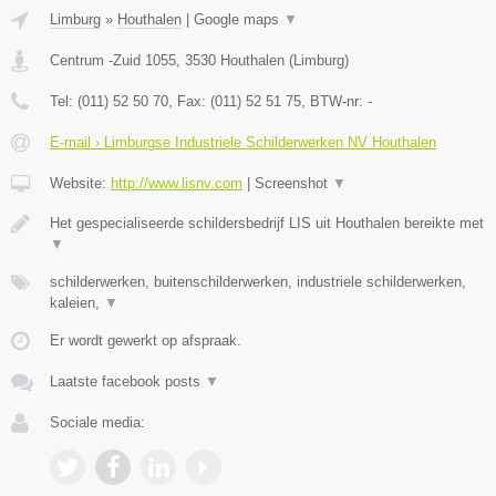
Limburg
»
Houthalen
|
Google maps
▼
Centrum -Zuid 1055
,
3530
Houthalen
(
Limburg
)
Tel:
(011) 52 50 70
, Fax:
(011) 52 51 75
, BTW-nr:
-
E-mail › Limburgse Industriele Schilderwerken NV Houthalen
Website:
http://www.lisnv.com
|
Screenshot
▼
Het gespecialiseerde schildersbedrijf LIS uit Houthalen bereikte met
▼
schilderwerken, buitenschilderwerken, industriele schilderwerken,
kaleien,
▼
Er wordt gewerkt op afspraak.
Laatste facebook posts
▼
Sociale media: