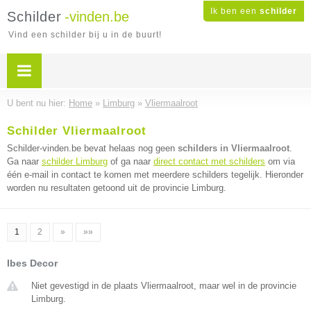
Ik ben een
schilder
Schilder
-vinden.be
Vind een schilder bij u in de buurt!
U bent nu hier:
Home
»
Limburg
»
Vliermaalroot
Schilder Vliermaalroot
Schilder-vinden.be bevat helaas nog geen
schilders in Vliermaalroot
.
Ga naar
schilder Limburg
of ga naar
direct contact met schilders
om via
één e-mail in contact te komen met meerdere schilders tegelijk. Hieronder
worden nu resultaten getoond uit de provincie Limburg.
1
2
»
»»
Ibes Decor
Niet gevestigd in de plaats Vliermaalroot, maar wel in de provincie
Limburg.