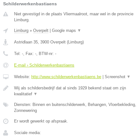
Schilderwerkenbastiaens
Niet gevestigd in de plaats Vliermaalroot, maar wel in de provincie
Limburg.
Limburg
»
Overpelt
|
Google maps
▼
Astridlaan 35
,
3900
Overpelt
(
Limburg
)
Tel:
-
, Fax:
-
, BTW-nr:
-
E-mail › Schilderwerkenbastiaens
Website:
http://www.schilderwerkenbastiaens.be
|
Screenshot
▼
Wij als schildersbedrijf dat al sinds 1929 bekend staat om zijn
kwalitatief
▼
Diensten: Binnen en buitenschilderwerk, Behangen, Vloerbekleding,
Zonnewering
Er wordt gewerkt op afspraak.
Sociale media: