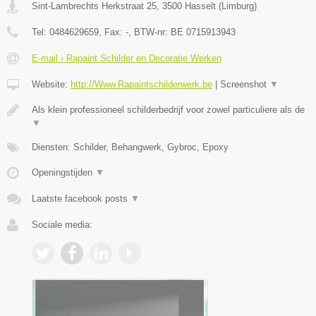
Sint-Lambrechts Herkstraat 25
,
3500
Hasselt
(
Limburg
)
Tel:
0484629659
, Fax:
-
, BTW-nr:
BE 0715913943
E-mail › Rapaint Schilder en Decoratie Werken
Website:
http://Www.Rapaintschilderwerk.be
|
Screenshot
▼
Als klein professioneel schilderbedrijf voor zowel particuliere als de
▼
Diensten: Schilder, Behangwerk, Gybroc, Epoxy
Openingstijden
▼
Laatste facebook posts
▼
Sociale media: