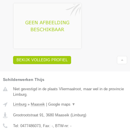
BEKIJK VOLLEDIG PROFIEL
Schilderwerken Thijs
Niet gevestigd in de plaats Vliermaalroot, maar wel in de provincie
Limburg.
Limburg
»
Maaseik
|
Google maps
▼
Grootrootstraat 91
,
3680
Maaseik
(
Limburg
)
Tel:
0477486073
, Fax:
-
, BTW-nr:
-