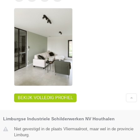
BEKIJK VOLLEDIG PROFIEL
Limburgse Industriele Schilderwerken NV Houthalen
Niet gevestigd in de plaats Vliermaalroot, maar wel in de provincie
Limburg.