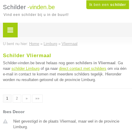
Ik ben een
schilder
Schilder
-vinden.be
Vind een schilder bij u in de buurt!
U bent nu hier:
Home
»
Limburg
»
Vliermaal
Schilder Vliermaal
Schilder-vinden.be bevat helaas nog geen
schilders in Vliermaal
. Ga
naar
schilder Limburg
of ga naar
direct contact met schilders
om via één
e-mail in contact te komen met meerdere schilders tegelijk. Hieronder
worden nu resultaten getoond uit de provincie Limburg.
1
2
»
»»
Ibes Decor
Niet gevestigd in de plaats Vliermaal, maar wel in de provincie
Limburg.