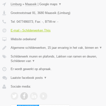
Limburg
»
Maaseik
|
Google maps
▼
Grootrootstraat 91
,
3680
Maaseik
(
Limburg
)
Tel:
0477486073
, Fax:
-
, BTW-nr:
-
E-mail › Schilderwerken Thijs
Website onbekend
Algemene schilderwerken, 15 jaar ervaring in het vak, binnen en
▼
Schilderwerk muren en plafonds, Lakken van ramen en deuren,
Schilderen van
▼
Er wordt gewerkt op afspraak.
Laatste facebook posts
▼
Sociale media: