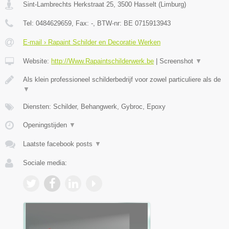
Sint-Lambrechts Herkstraat 25
,
3500
Hasselt
(
Limburg
)
Tel:
0484629659
, Fax:
-
, BTW-nr:
BE 0715913943
E-mail › Rapaint Schilder en Decoratie Werken
Website:
http://Www.Rapaintschilderwerk.be
|
Screenshot
▼
Als klein professioneel schilderbedrijf voor zowel particuliere als de
▼
Diensten: Schilder, Behangwerk, Gybroc, Epoxy
Openingstijden
▼
Laatste facebook posts
▼
Sociale media: