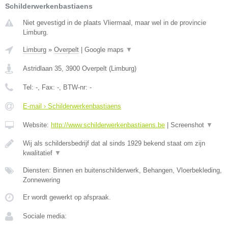
Schilderwerkenbastiaens
Niet gevestigd in de plaats Vliermaal, maar wel in de provincie
Limburg.
Limburg
»
Overpelt
|
Google maps
▼
Astridlaan 35
,
3900
Overpelt
(
Limburg
)
Tel:
-
, Fax:
-
, BTW-nr:
-
E-mail › Schilderwerkenbastiaens
Website:
http://www.schilderwerkenbastiaens.be
|
Screenshot
▼
Wij als schildersbedrijf dat al sinds 1929 bekend staat om zijn
kwalitatief
▼
Diensten: Binnen en buitenschilderwerk, Behangen, Vloerbekleding,
Zonnewering
Er wordt gewerkt op afspraak.
Sociale media: